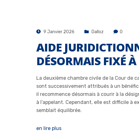
9 Janvier 2026
Dalloz
0
AIDE JURIDICTIONNE
DÉSORMAIS FIXÉ À
La deuxième chambre civile de la Cour de ca
sont successivement attribués à un bénéficiai
il recommence désormais à courir à la désig
à l’appelant. Cependant, elle est difficile à e
semblait équilibrée.
en lire plus