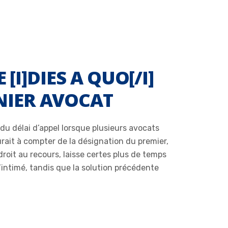
 [I]DIES A QUO[/I]
NIER AVOCAT
u délai d’appel lorsque plusieurs avocats
ourait à compter de la désignation du premier,
roit au recours, laisse certes plus de temps
e l’intimé, tandis que la solution précédente