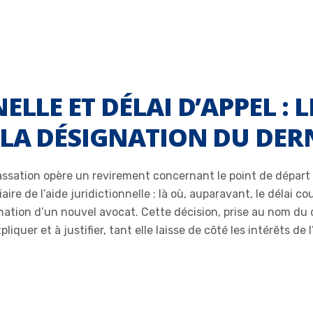
LLE ET DÉLAI D’APPEL : LE
 LA DÉSIGNATION DU DER
ssation opère un revirement concernant le point de départ d
re de l’aide juridictionnelle : là où, auparavant, le délai c
nation d’un nouvel avocat. Cette décision, prise au nom du d
xpliquer et à justifier, tant elle laisse de côté les intérêts d