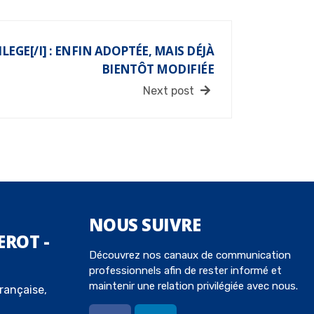
ILEGE[/I] : ENFIN ADOPTÉE, MAIS DÉJÀ
BIENTÔT MODIFIÉE
Next post
NOUS
SUIVRE
EROT -
Découvrez nos canaux de communication
professionnels afin de rester informé et
maintenir une relation privilégiée avec nous.
rançaise,