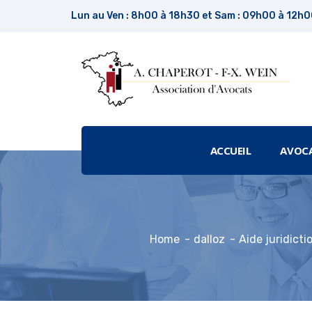
Lun au Ven : 8h00 à 18h30 et Sam : 09h00 à 12h
ACCUEIL
AVOC
Home
dalloz
Aide juridicti