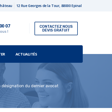
fchâteau
12 Rue Georges de la Tour, 88000 Epinal
00 07
CONTACTEZ NOUS
DEVIS GRATUIT
ous !
TER
ACTUALITÉS
 la désignation du dernier avocat