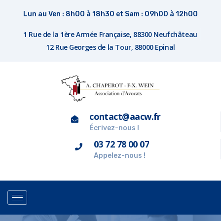
Lun au Ven : 8h00 à 18h30 et Sam : 09h00 à 12h00
1 Rue de la 1ère Armée Française, 88300 Neufchâteau
12 Rue Georges de la Tour, 88000 Epinal
contact@aacw.fr
Écrivez-nous !
03 72 78 00 07
Appelez-nous !