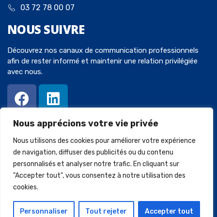
03 72 78 00 07
NOUS
SUIVRE
Découvrez nos canaux de communication professionnels
afin de rester informé et maintenir une relation privilégiée
avec nous.
Nous apprécions votre vie privée
Nous utilisons des cookies pour améliorer votre expérience
de navigation, diffuser des publicités ou du contenu
personnalisés et analyser notre trafic. En cliquant sur
© 2023 Avocats-Chaperot-Wein. Tous droits réservés. Créé par
"Accepter tout", vous consentez à notre utilisation des
SQUARECOM
.
cookies.
Mentions légales
Politique de confidentialité
Personnaliser
Tout rejeter
Accepter tout