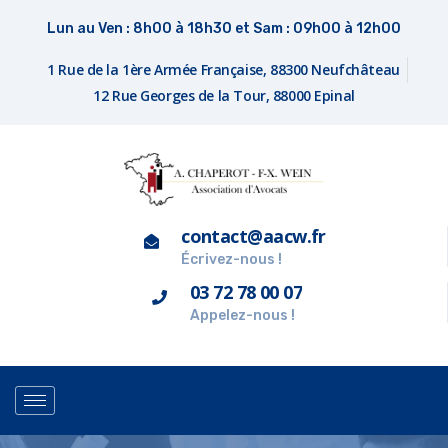
Lun au Ven : 8h00 à 18h30 et Sam : 09h00 à 12h00
1 Rue de la 1ère Armée Française, 88300 Neufchâteau
12 Rue Georges de la Tour, 88000 Epinal
contact@aacw.fr
Écrivez-nous !
03 72 78 00 07
Appelez-nous !