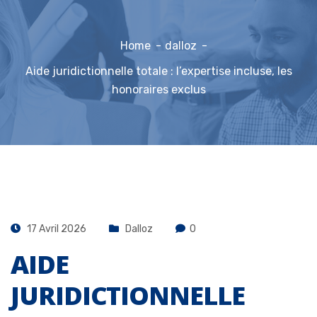
Home
dalloz
Aide juridictionnelle totale : l’expertise incluse, les
honoraires exclus
17 Avril 2026
Dalloz
0
AIDE
JURIDICTIONNELLE