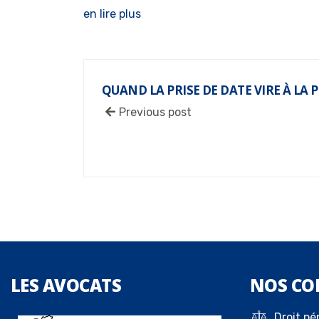
en lire plus
QUAND LA PRISE DE DATE VIRE À LA P
Previous post
LES
AVOCATS
NOS
CO
Droit pé