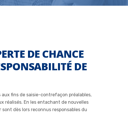
PERTE DE CHANCE
ESPONSABILITÉ DE
 aux fins de saisie-contrefaçon préalables,
ux réalisés. En les entachant de nouvelles
ier sont dès lors reconnus responsables du