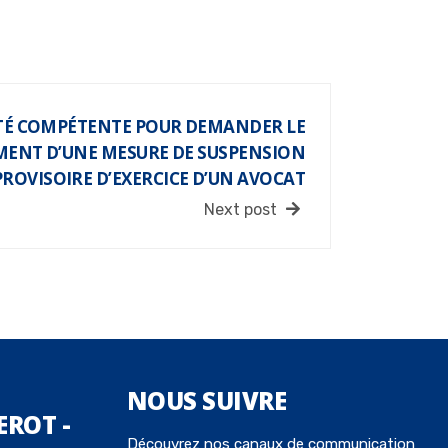
TÉ COMPÉTENTE POUR DEMANDER LE
ENT D’UNE MESURE DE SUSPENSION
PROVISOIRE D’EXERCICE D’UN AVOCAT
Next post
NOUS
SUIVRE
EROT -
Découvrez nos canaux de communication