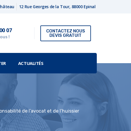
fchâteau
12 Rue Georges de la Tour, 88000 Epinal
00 07
CONTACTEZ NOUS
DEVIS GRATUIT
ous !
TER
ACTUALITÉS
sabilité de l’avocat et de l’huissier