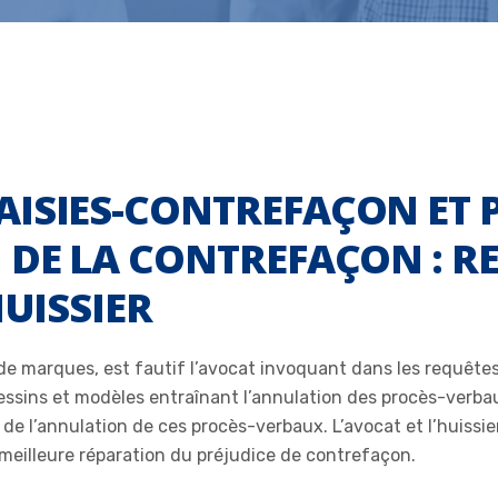
ISIES-CONTREFAÇON ET 
 DE LA CONTREFAÇON : R
HUISSIER
e marques, est fautif l’avocat invoquant dans les requêtes
dessins et modèles entraînant l’annulation des procès-verba
if de l’annulation de ces procès-verbaux. L’avocat et l’huiss
meilleure réparation du préjudice de contrefaçon.