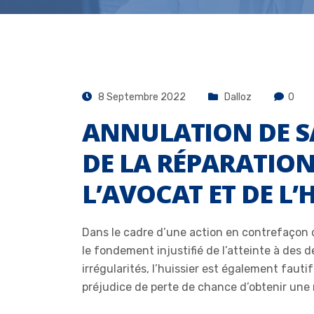
8 Septembre 2022
Dalloz
0
ANNULATION DE SA
DE LA RÉPARATION
L’AVOCAT ET DE L’
Dans le cadre d’une action en contrefaçon d
le fondement injustifié de l’atteinte à des 
irrégularités, l’huissier est également faut
préjudice de perte de chance d’obtenir une 