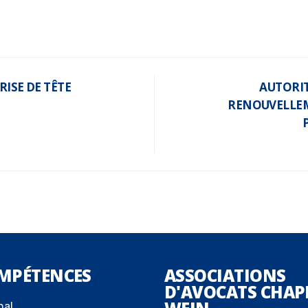
RISE DE TÊTE
AUTORI
RENOUVELLEM
MPÉTENCES
ASSOCIATIONS
D'AVOCATS CHAP
nal