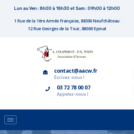
Lun au Ven : 8h00 à 18h30 et Sam : 09h00 à 12h00
1 Rue de la 1ère Armée Française, 88300 Neufchâteau
12 Rue Georges de la Tour, 88000 Epinal
contact@aacw.fr
Écrivez-nous !
03 72 78 00 07
Appelez-nous !