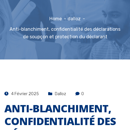
Home
dalloz
Anti-blanchiment, confidentialité des déclarations
de soupçon et protection du déclarant
4 Février 2025
Dalloz
0
ANTI-BLANCHIMENT,
CONFIDENTIALITÉ DES