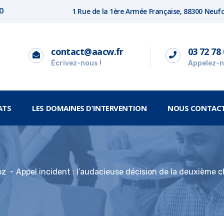
1 Rue de la 1ère Armée Française, 88300 Neu
00
contact@aacw.fr
03 72 78 
Écrivez-nous !
Appelez-n
ATS
LES DOMAINES D’INTERVENTION
NOUS CONTAC
oz
Appel incident : l’audacieuse décision de la deuxième c