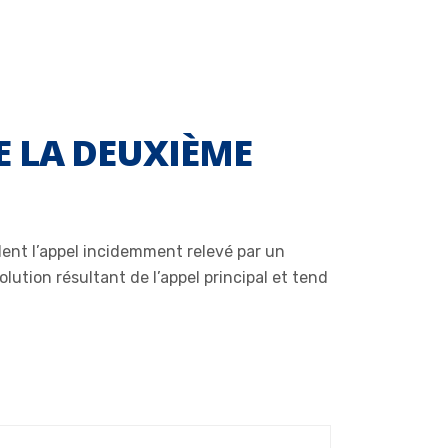
E LA DEUXIÈME
ident l’appel incidemment relevé par un
lution résultant de l’appel principal et tend