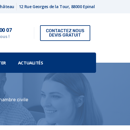
fchâteau
12 Rue Georges de la Tour, 88000 Epinal
00 07
CONTACTEZ NOUS
DEVIS GRATUIT
ous !
TER
ACTUALITÉS
hambre civile