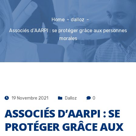
Home
dalloz
Associés d’AARPI : se protéger grâce aux personnes
morales
19 Novembre 2021
Dalloz
0
ASSOCIÉS D’AARPI : SE
PROTÉGER GRÂCE AUX