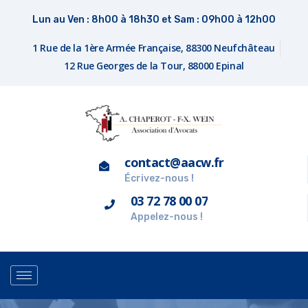
Lun au Ven : 8h00 à 18h30 et Sam : 09h00 à 12h00
1 Rue de la 1ère Armée Française, 88300 Neufchâteau
12 Rue Georges de la Tour, 88000 Epinal
contact@aacw.fr
Écrivez-nous !
03 72 78 00 07
Appelez-nous !