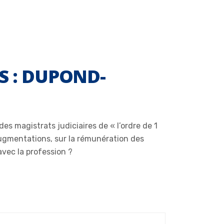
S : DUPOND-
s magistrats judiciaires de « l’ordre de 1
augmentations, sur la rémunération des
avec la profession ?