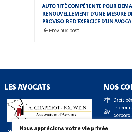
AUTORITÉ COMPÉTENTE POUR DEMA
RENOUVELLEMENT D’UNE MESURE D
PROVISOIRE D’EXERCICE D’UN AVOCA
Previous post
LES
AVOCATS
NOS
CO
Droit pé
Indemni
corporel
Droit de 
Nous apprécions votre vie privée
Droit c
Me Alexandre Chaperot