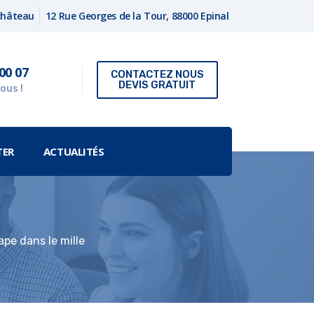
fchâteau
12 Rue Georges de la Tour, 88000 Epinal
00 07
CONTACTEZ NOUS
DEVIS GRATUIT
ous !
TER
ACTUALITÉS
pe dans le mille