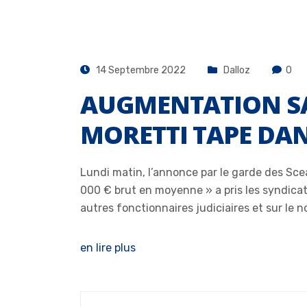
14 Septembre 2022
Dalloz
0
AUGMENTATION SA
MORETTI TAPE DAN
Lundi matin, l’annonce par le garde des Sce
000 € brut en moyenne » a pris les syndica
autres fonctionnaires judiciaires et sur le 
en lire plus