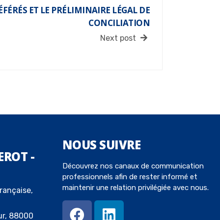
RÉFÉRÉS ET LE PRÉLIMINAIRE LÉGAL DE
CONCILIATION
Next post
NOUS
SUIVRE
EROT -
Découvrez nos canaux de communication
professionnels afin de rester informé et
maintenir une relation privilégiée avec nous.
rançaise,
ur, 88000