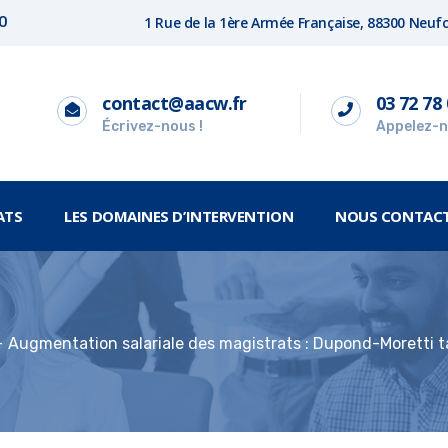
1 Rue de la 1ère Armée Française, 88300 Neu
00
contact@aacw.fr
03 72 78 
Écrivez-nous !
Appelez-n
ATS
LES DOMAINES D’INTERVENTION
NOUS CONTAC
Augmentation salariale des magistrats : Dupond-Moretti ta