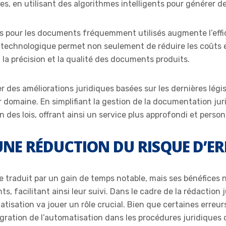
ues, en utilisant des algorithmes intelligents pour générer 
s pour les documents fréquemment utilisés augmente l’effic
 technologique permet non seulement de réduire les coûts et
la précision et la qualité des documents produits.
 des améliorations juridiques basées sur les dernières légi
ur domaine. En simplifiant la gestion de la documentation jur
n des lois, offrant ainsi un service plus approfondi et personn
 UNE RÉDUCTION DU RISQUE D’E
 traduit par un gain de temps notable, mais ses bénéfices ne
s, facilitant ainsi leur suivi. Dans le cadre de la rédaction 
atisation va jouer un rôle crucial. Bien que certaines erreu
égration de l’automatisation dans les procédures juridiques