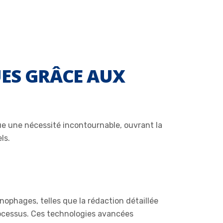
ES GRÂCE AUX
enue une nécessité incontournable, ouvrant la
ls.
onophages, telles que la rédaction détaillée
ocessus. Ces technologies avancées