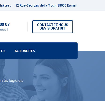
fchâteau
12 Rue Georges de la Tour, 88000 Epinal
00 07
CONTACTEZ NOUS
DEVIS GRATUIT
ous !
TER
ACTUALITÉS
aux logiciels