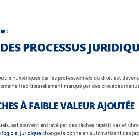
0
DES PROCESSUS JURIDIQU
des outils numériques par les professionnels du droit est dev
domaine traditionnellement marqué par des procédés manue
CHES À FAIBLE VALEUR AJOUTÉE
ctuels, est souvent entravé par des tâches répétitives et chr
u
logiciel juridique
change la donne en automatisant ces pr