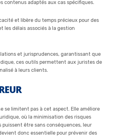
des contenus adaptés aux cas spécifiques.
acité et libère du temps précieux pour des
 les délais associés à la gestion
slations et jurisprudences, garantissant que
idique, ces outils permettent aux juristes de
alisé à leurs clients.
RREUR
 se limitent pas à cet aspect. Elle améliore
juridique, où la minimisation des risques
rs puissent être sans conséquences, leur
 devient donc essentielle pour prévenir des