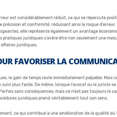
erreur est considérablement réduit, ce qui se répercute posit
récision et conformité, réduisant ainsi le risque d’erreur. 
xigeantes, elle représente également un avantage économi
 pratiques juridiques s’avère être non seulement une mesur
 affaires juridiques.
POUR FAVORISER LA COMMUNIC
ues, le gain de temps reste immédiatement palpable. Mais ce 
suivi plus facile. De même, lorsque l’avocat ou le juriste s
arfois sans conséquences, mais ce n’est pas toujours le cas.
océdures juridiques prend véritablement tout son sens.
ement, ce qui contribue à une amélioration de la qualité du tr