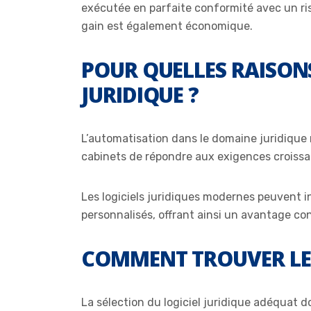
exécutée en parfaite conformité avec un ris
gain est également économique.
POUR QUELLES RAISONS
JURIDIQUE ?
L’automatisation dans le domaine juridique 
cabinets de répondre aux exigences croissan
Les logiciels juridiques modernes peuvent int
personnalisés, offrant ainsi un avantage conc
COMMENT TROUVER LES 
La sélection du logiciel juridique adéquat d