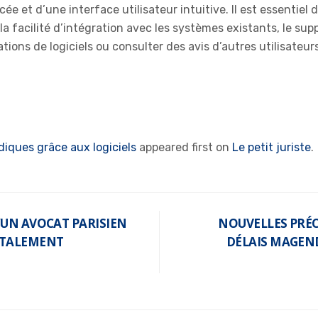
e et d’une interface utilisateur intuitive. Il est essentiel
 la facilité d’intégration avec les systèmes existants, le supp
tions de logiciels ou consulter des avis d’autres utilisate
diques grâce aux logiciels
appeared first on
Le petit juriste
.
’UN AVOCAT PARISIEN
NOUVELLES PRÉC
NTALEMENT
DÉLAIS MAGEND