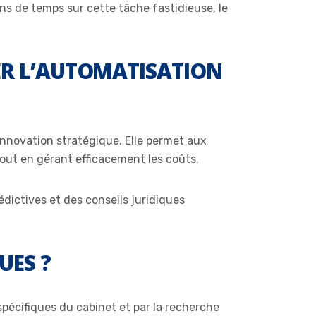
ns de temps sur cette tâche fastidieuse, le
GER L’AUTOMATISATION
innovation stratégique. Elle permet aux
tout en gérant efficacement les coûts.
édictives et des conseils juridiques
UES ?
spécifiques du cabinet et par la recherche