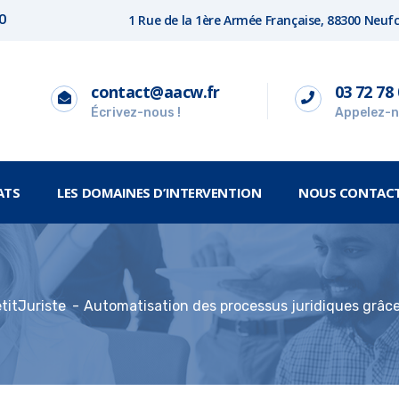
1 Rue de la 1ère Armée Française, 88300 Neu
00
contact@aacw.fr
03 72 78 
Écrivez-nous !
Appelez-n
ATS
LES DOMAINES D’INTERVENTION
NOUS CONTAC
titJuriste
Automatisation des processus juridiques grâce 