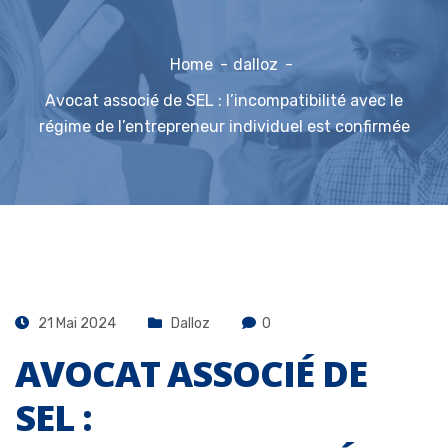
Home
dalloz
Avocat associé de SEL : l’incompatibilité avec le
régime de l’entrepreneur individuel est confirmée
21 Mai 2024
Dalloz
0
AVOCAT ASSOCIÉ DE
SEL :