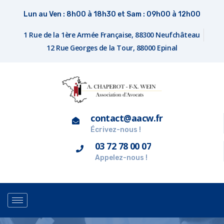
Lun au Ven : 8h00 à 18h30 et Sam : 09h00 à 12h00
1 Rue de la 1ère Armée Française, 88300 Neufchâteau
12 Rue Georges de la Tour, 88000 Epinal
contact@aacw.fr
Écrivez-nous !
03 72 78 00 07
Appelez-nous !