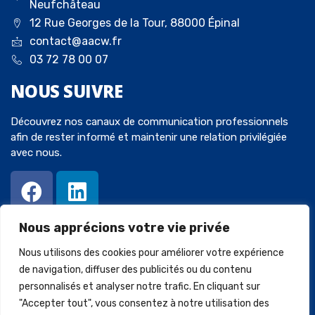
Neufchâteau
12 Rue Georges de la Tour, 88000 Épinal
contact@aacw.fr
03 72 78 00 07
NOUS
SUIVRE
Découvrez nos canaux de communication professionnels
afin de rester informé et maintenir une relation privilégiée
avec nous.
Nous apprécions votre vie privée
Nous utilisons des cookies pour améliorer votre expérience
de navigation, diffuser des publicités ou du contenu
personnalisés et analyser notre trafic. En cliquant sur
© 2023 Avocats-Chaperot-Wein. Tous droits réservés. Créé par
"Accepter tout", vous consentez à notre utilisation des
SQUARECOM
.