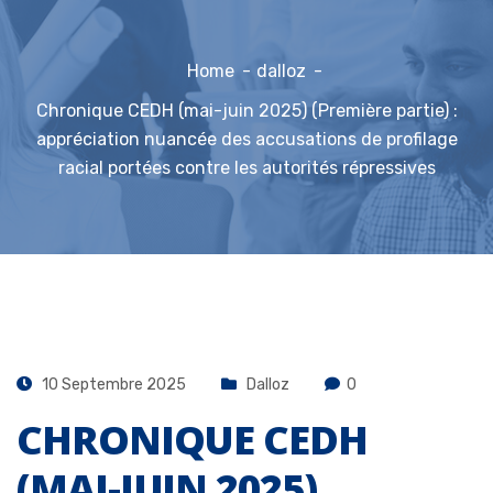
Home
dalloz
Chronique CEDH (mai-juin 2025) (Première partie) :
appréciation nuancée des accusations de profilage
racial portées contre les autorités répressives
10 Septembre 2025
Dalloz
0
CHRONIQUE CEDH
(MAI-JUIN 2025)