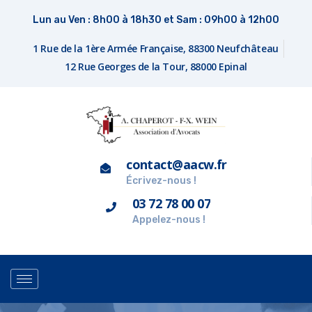
Lun au Ven : 8h00 à 18h30 et Sam : 09h00 à 12h00
1 Rue de la 1ère Armée Française, 88300 Neufchâteau
12 Rue Georges de la Tour, 88000 Epinal
contact@aacw.fr
Écrivez-nous !
03 72 78 00 07
Appelez-nous !