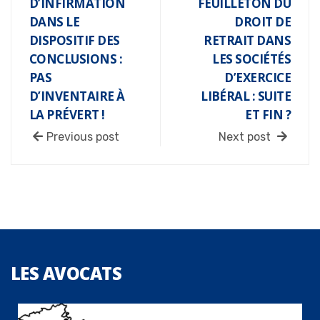
D’INFIRMATION
FEUILLETON DU
DANS LE
DROIT DE
DISPOSITIF DES
RETRAIT DANS
CONCLUSIONS :
LES SOCIÉTÉS
PAS
D’EXERCICE
D’INVENTAIRE À
LIBÉRAL : SUITE
LA PRÉVERT !
ET FIN ?
Previous post
Next post
LES
AVOCATS