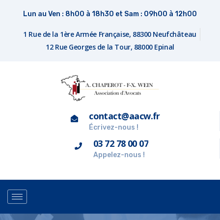
Lun au Ven : 8h00 à 18h30 et Sam : 09h00 à 12h00
1 Rue de la 1ère Armée Française, 88300 Neufchâteau
12 Rue Georges de la Tour, 88000 Epinal
contact@aacw.fr
Écrivez-nous !
03 72 78 00 07
Appelez-nous !