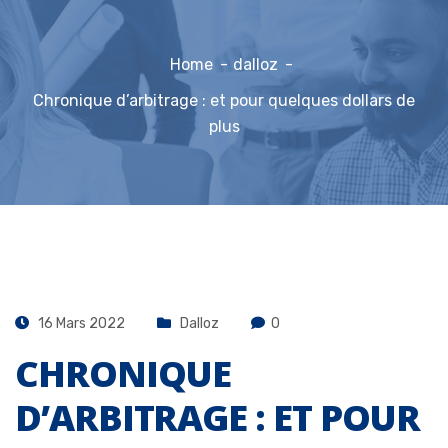
Home
dalloz
Chronique d’arbitrage : et pour quelques dollars de
plus
16 Mars 2022
Dalloz
0
CHRONIQUE
D’ARBITRAGE : ET POUR