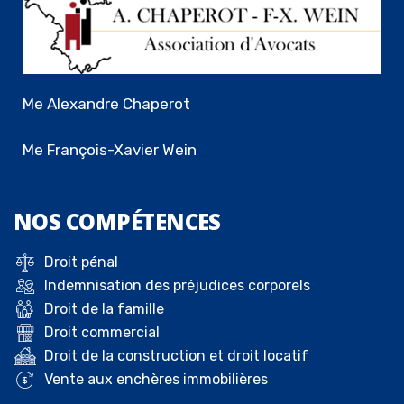
Me Alexandre Chaperot
Me François-Xavier Wein
NOS
COMPÉTENCES
Droit pénal
Indemnisation des préjudices corporels
Droit de la famille
Droit commercial
Droit de la construction et droit locatif
Vente aux enchères immobilières