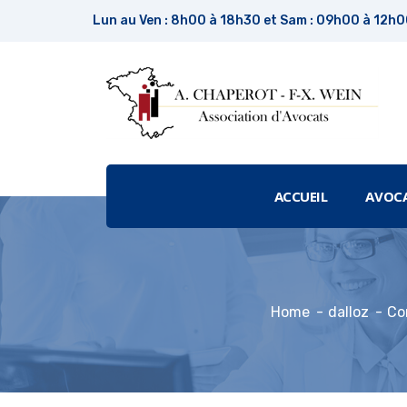
Lun au Ven : 8h00 à 18h30 et Sam : 09h00 à 12h
ACCUEIL
AVOC
Home
dalloz
Co