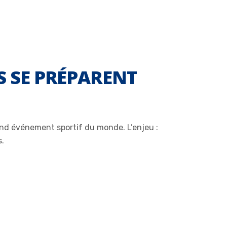
S SE PRÉPARENT
rand événement sportif du monde. L’enjeu :
s.