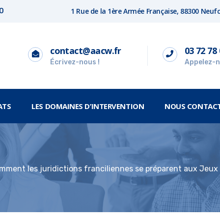
1 Rue de la 1ère Armée Française, 88300 Neu
00
contact@aacw.fr
03 72 78 
Écrivez-nous !
Appelez-n
ATS
LES DOMAINES D’INTERVENTION
NOUS CONTAC
mment les juridictions franciliennes se préparent aux Jeux