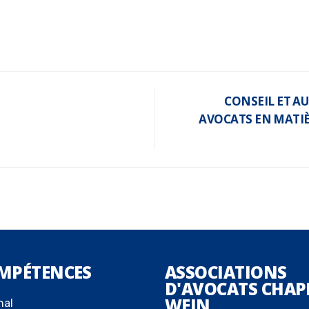
CONSEIL ET AU
AVOCATS EN MATIÈ
MPÉTENCES
ASSOCIATIONS
D'AVOCATS CHAP
WEIN
nal