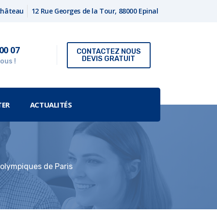
fchâteau
12 Rue Georges de la Tour, 88000 Epinal
00 07
CONTACTEZ NOUS
DEVIS GRATUIT
ous !
TER
ACTUALITÉS
 olympiques de Paris