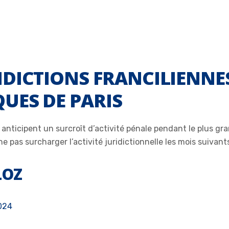
DICTIONS FRANCILIENNE
UES DE PARIS
 anticipent un surcroît d’activité pénale pendant le plus g
e pas surcharger l’activité juridictionnelle les mois suivant
LOZ
2024