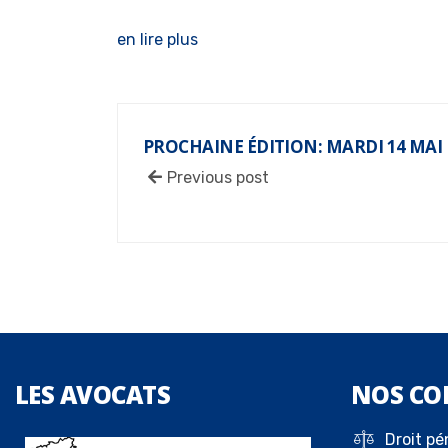
en lire plus
PROCHAINE ÉDITION: MARDI 14 MAI
Previous post
LES
AVOCATS
NOS
CO
Droit pé