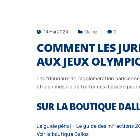
14 Mai 2024
Dalloz
0
COMMENT LES JURI
AUX JEUX OLYMPIQ
Les tribunaux de l’agglomération parisienne
être en mesure de traiter ces dossiers pour n
SUR LA BOUTIQUE DAL
Le guide pénal – Le guide des infractions 
Voir la boutique Dalloz