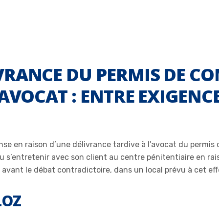
VRANCE DU PERMIS DE C
AVOCAT : ENTRE EXIGENCE 
éfense en raison d’une délivrance tardive à l’avocat du perm
s pu s’entretenir avec son client au centre pénitentiaire en r
ité avant le débat contradictoire, dans un local prévu à cet e
LOZ