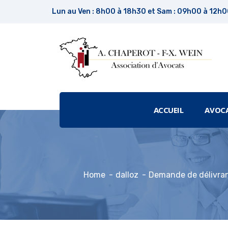
Lun au Ven : 8h00 à 18h30 et Sam : 09h00 à 12h
ACCUEIL
AVOC
Home
dalloz
Demande de délivranc