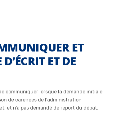
OMMUNIQUER ET
D’ÉCRIT ET DE
is de communiquer lorsque la demande initiale
aison de carences de l’administration
ffet, et n’a pas demandé de report du débat.