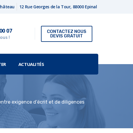
fchâteau
12 Rue Georges de la Tour, 88000 Epinal
00 07
CONTACTEZ NOUS
DEVIS GRATUIT
ous !
TER
ACTUALITÉS
tre exigence d’écrit et de diligences