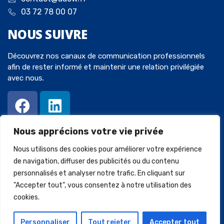
03 72 78 00 07
NOUS
SUIVRE
Découvrez nos canaux de communication professionnels
afin de rester informé et maintenir une relation privilégiée
avec nous.
Nous apprécions votre vie privée
Nous utilisons des cookies pour améliorer votre expérience
de navigation, diffuser des publicités ou du contenu
personnalisés et analyser notre trafic. En cliquant sur
© 2023 Avocats-Chaperot-Wein. Tous droits réservés. Créé par
"Accepter tout", vous consentez à notre utilisation des
SQUARECOM
.
cookies.
Mentions légales
Politique de confidentialité
Personnaliser
Tout rejeter
Accepter tout