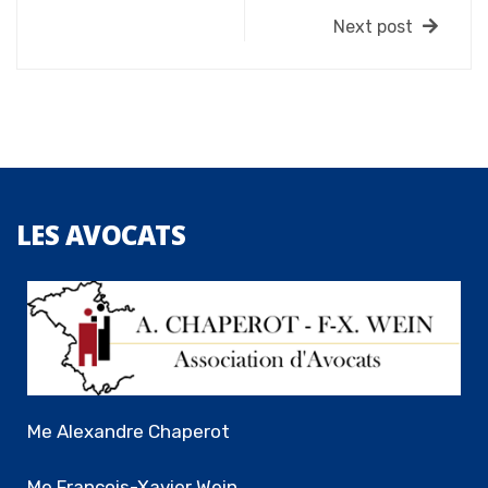
Next post
LES
AVOCATS
Me Alexandre Chaperot
Me François-Xavier Wein