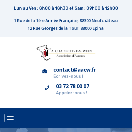
Lun au Ven : 8h00 à 18h30 et Sam : 09h00 à 12h00
1 Rue de la 1ère Armée Française, 88300 Neufchâteau
12 Rue Georges de la Tour, 88000 Epinal
contact@aacw.fr
Écrivez-nous !
03 72 78 00 07
Appelez-nous !