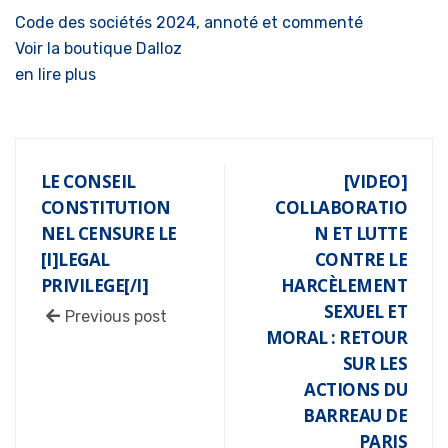
Code des sociétés 2024, annoté et commenté
Voir la boutique Dalloz
en lire plus
LE CONSEIL
[VIDEO]
CONSTITUTION
COLLABORATIO
NEL CENSURE LE
N ET LUTTE
[I]LEGAL
CONTRE LE
PRIVILEGE[/I]
HARCÈLEMENT
SEXUEL ET
Previous post
MORAL : RETOUR
SUR LES
ACTIONS DU
BARREAU DE
PARIS