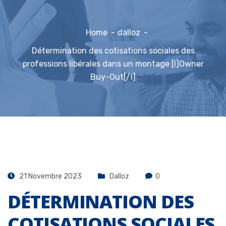
Home
dalloz
Détermination des cotisations sociales des
professions libérales dans un montage [I]Owner
Buy-Out[/I]
21 Novembre 2023
Dalloz
0
DÉTERMINATION DES
COTISATIONS SOCIALES