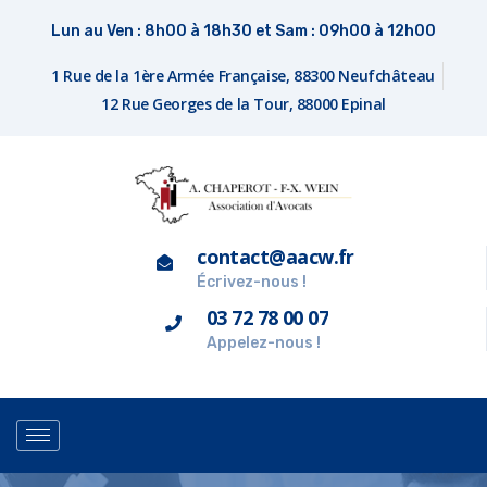
Lun au Ven : 8h00 à 18h30 et Sam : 09h00 à 12h00
1 Rue de la 1ère Armée Française, 88300 Neufchâteau
12 Rue Georges de la Tour, 88000 Epinal
contact@aacw.fr
Écrivez-nous !
03 72 78 00 07
Appelez-nous !