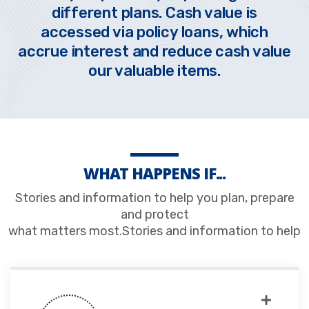
. Cash value is
different plans. C
icy loans, which
accessed via polic
d reduce cash value
accrue interest and r
ble items.
our valuable
WHAT HAPPENS IF...
Stories and information to help you plan, prepare
and protect
what matters most.Stories and information to help