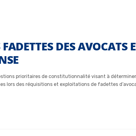
 FADETTES DES AVOCATS E
ENSE
tions prioritaires de constitutionnalité visant à déterminer
s lors des réquisitions et exploitations de fadettes d’avoca