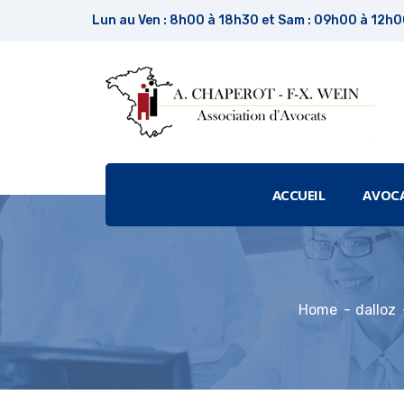
Lun au Ven : 8h00 à 18h30 et Sam : 09h00 à 12h
ACCUEIL
AVOC
Home
dalloz