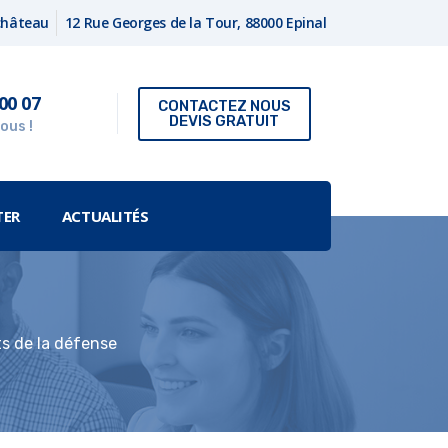
fchâteau
12 Rue Georges de la Tour, 88000 Epinal
00 07
CONTACTEZ NOUS
DEVIS GRATUIT
ous !
TER
ACTUALITÉS
ts de la défense