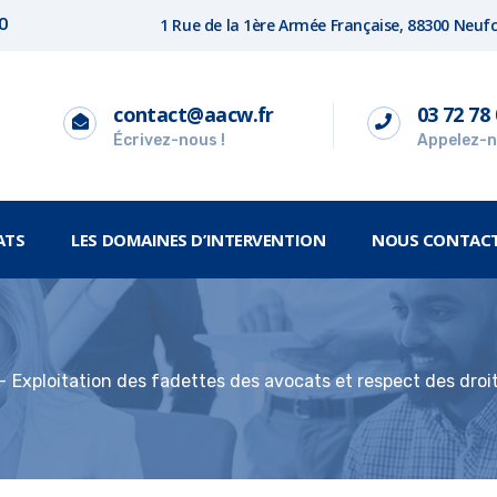
1 Rue de la 1ère Armée Française, 88300 Neu
00
contact@aacw.fr
03 72 78 
Écrivez-nous !
Appelez-n
ATS
LES DOMAINES D’INTERVENTION
NOUS CONTAC
Exploitation des fadettes des avocats et respect des droi