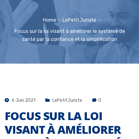
Home
LePetitJuriste
Focus sur la loi visant à améliorer le système de
santé par la confiance et la simplification
6 Juin 2021
LePetitJuriste
0
FOCUS SUR LA LOI
VISANT À AMÉLIORER