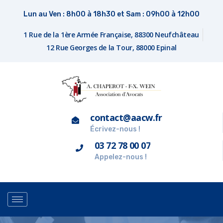
Lun au Ven : 8h00 à 18h30 et Sam : 09h00 à 12h00
1 Rue de la 1ère Armée Française, 88300 Neufchâteau
12 Rue Georges de la Tour, 88000 Epinal
contact@aacw.fr
Écrivez-nous !
03 72 78 00 07
Appelez-nous !