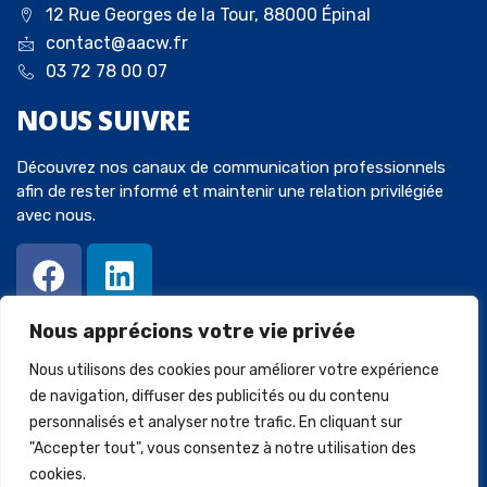
12 Rue Georges de la Tour, 88000 Épinal
contact@aacw.fr
03 72 78 00 07
NOUS
SUIVRE
Découvrez nos canaux de communication professionnels
afin de rester informé et maintenir une relation privilégiée
avec nous.
Nous apprécions votre vie privée
Nous utilisons des cookies pour améliorer votre expérience
de navigation, diffuser des publicités ou du contenu
personnalisés et analyser notre trafic. En cliquant sur
© 2023 Avocats-Chaperot-Wein. Tous droits réservés. Créé par
"Accepter tout", vous consentez à notre utilisation des
SQUARECOM
.
cookies.