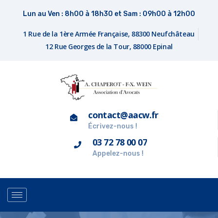
Lun au Ven : 8h00 à 18h30 et Sam : 09h00 à 12h00
1 Rue de la 1ère Armée Française, 88300 Neufchâteau
12 Rue Georges de la Tour, 88000 Epinal
contact@aacw.fr
Écrivez-nous !
03 72 78 00 07
Appelez-nous !