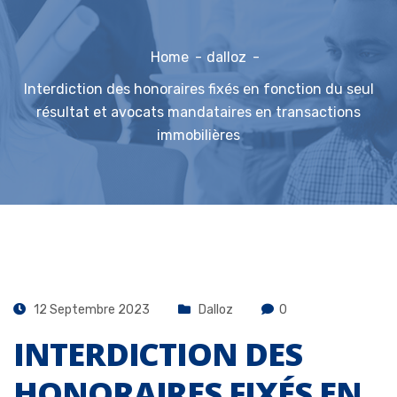
Home
dalloz
Interdiction des honoraires fixés en fonction du seul
résultat et avocats mandataires en transactions
immobilières
12 Septembre 2023
Dalloz
0
INTERDICTION DES
HONORAIRES FIXÉS EN