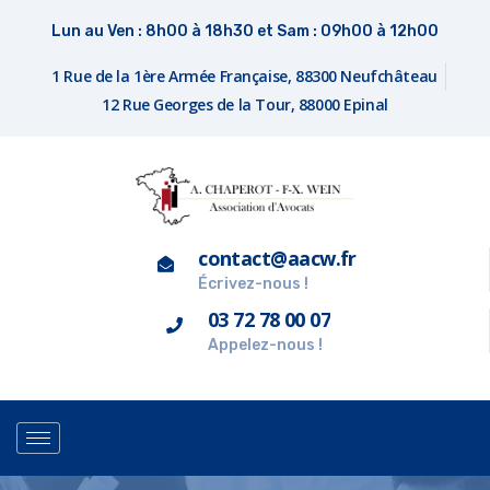
Lun au Ven : 8h00 à 18h30 et Sam : 09h00 à 12h00
1 Rue de la 1ère Armée Française, 88300 Neufchâteau
12 Rue Georges de la Tour, 88000 Epinal
contact@aacw.fr
Écrivez-nous !
03 72 78 00 07
Appelez-nous !