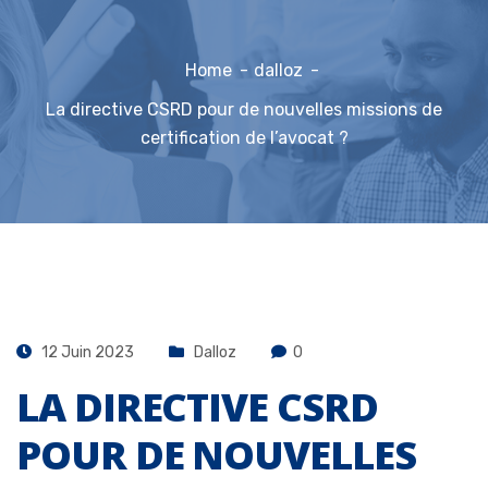
Home
dalloz
La directive CSRD pour de nouvelles missions de
certification de l’avocat ?
12 Juin 2023
Dalloz
0
LA DIRECTIVE CSRD
POUR DE NOUVELLES