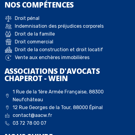
NOS
COMPÉTENCES
Droit pénal
Indemnisation des préjudices corporels
Droit de la famille
Droit commercial
Droit de la construction et droit locatif
Vente aux enchères immobilières
ASSOCIATIONS D'AVOCATS
CHAPEROT - WEIN
1 Rue de la 1ère Armée Française, 88300
Neufchâteau
12 Rue Georges de la Tour, 88000 Épinal
contact@aacw.fr
03 72 78 00 07