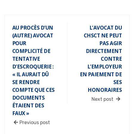
AU PROCÈS D’UN
L’AVOCAT DU
(AUTRE) AVOCAT
CHSCT NE PEUT
POUR
PAS AGIR
COMPLICITÉ DE
DIRECTEMENT
TENTATIVE
CONTRE
D’ESCROQUERIE :
L’EMPLOYEUR
« IL AURAIT DÛ
EN PAIEMENT DE
SE RENDRE
SES
COMPTE QUE CES
HONORAIRES
DOCUMENTS
Next post
ÉTAIENT DES
FAUX »
Previous post