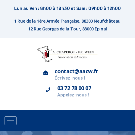
Lun au Ven : 8h00 à 18h30 et Sam : 09h00 à 12h00
1 Rue de la 1ère Armée Française, 88300 Neufchâteau
12 Rue Georges de la Tour, 88000 Epinal
contact@aacw.fr
Écrivez-nous !
03 72 78 00 07
Appelez-nous !