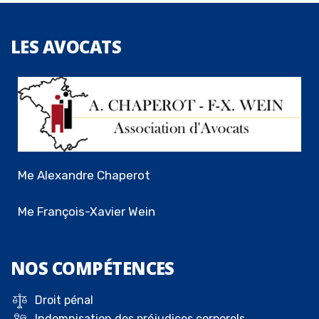
LES
AVOCATS
Me Alexandre Chaperot
Me François-Xavier Wein
NOS
COMPÉTENCES
Droit pénal
Indemnisation des préjudices corporels