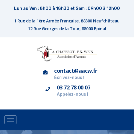
Lun au Ven : 8h00 à 18h30 et Sam : 09h00 à 12h00
1 Rue de la 1ère Armée Française, 88300 Neufchâteau
12 Rue Georges de la Tour, 88000 Epinal
contact@aacw.fr
Écrivez-nous !
03 72 78 00 07
Appelez-nous !