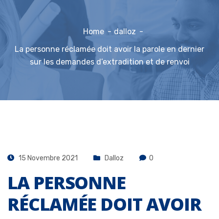
Home
dalloz
La personne réclamée doit avoir la parole en dernier
sur les demandes d’extradition et de renvoi
15 Novembre 2021
Dalloz
0
LA PERSONNE
RÉCLAMÉE DOIT AVOIR