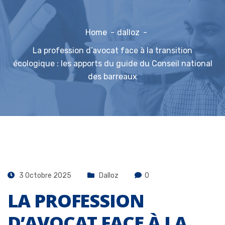
Home
dalloz
La profession d’avocat face à la transition
écologique : les apports du guide du Conseil national
des barreaux
3 Octobre 2025
Dalloz
0
LA PROFESSION
D’AVOCAT FACE À LA