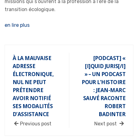
missions qui s’ouvrent à la profession à l’ère de la
transition écologique.
en lire plus
À LA MAUVAISE
[PODCAST] «
ADRESSE
[I]QUID JURIS[/I]
ÉLECTRONIQUE,
» – UN PODCAST
NUL NE PEUT
POUR L’HISTOIRE
PRÉTENDRE
: JEAN-MARC
AVOIR NOTIFIÉ
SAUVÉ RACONTE
SES MODALITÉS
ROBERT
D’ASSISTANCE
BADINTER
Previous post
Next post