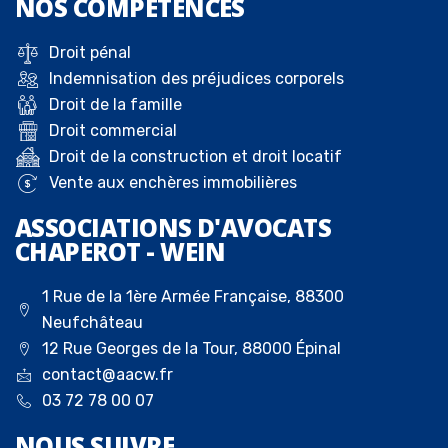
NOS
COMPÉTENCES
Droit pénal
Indemnisation des préjudices corporels
Droit de la famille
Droit commercial
Droit de la construction et droit locatif
Vente aux enchères immobilières
ASSOCIATIONS D'AVOCATS
CHAPEROT - WEIN
1 Rue de la 1ère Armée Française, 88300
Neufchâteau
12 Rue Georges de la Tour, 88000 Épinal
contact@aacw.fr
03 72 78 00 07
NOUS
SUIVRE