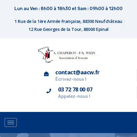
Lun au Ven : 8h00 à 18h30 et Sam : 09h00 à 12h00
1 Rue de la 1ère Armée Française, 88300 Neufchâteau
12 Rue Georges de la Tour, 88000 Epinal
contact@aacw.fr
Écrivez-nous !
03 72 78 00 07
Appelez-nous !