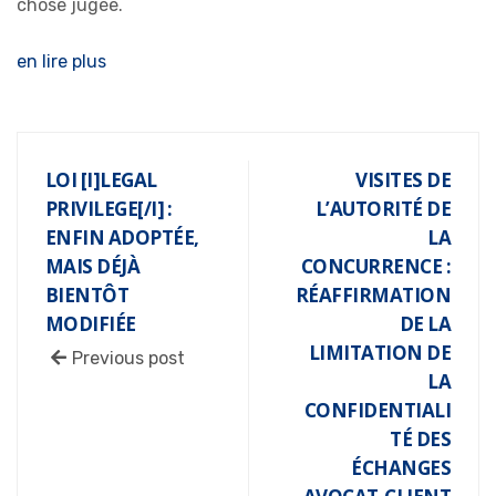
chose jugée.
en lire plus
LOI [I]LEGAL
VISITES DE
PRIVILEGE[/I] :
L’AUTORITÉ DE
ENFIN ADOPTÉE,
LA
MAIS DÉJÀ
CONCURRENCE :
BIENTÔT
RÉAFFIRMATION
MODIFIÉE
DE LA
LIMITATION DE
Previous post
LA
CONFIDENTIALI
TÉ DES
ÉCHANGES