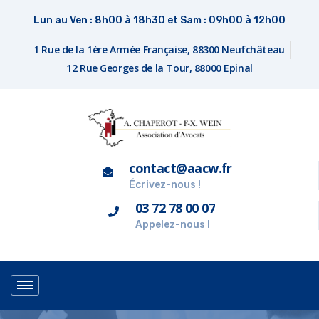
Lun au Ven : 8h00 à 18h30 et Sam : 09h00 à 12h00
1 Rue de la 1ère Armée Française, 88300 Neufchâteau
12 Rue Georges de la Tour, 88000 Epinal
contact@aacw.fr
Écrivez-nous !
03 72 78 00 07
Appelez-nous !