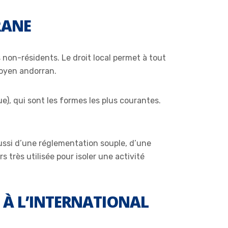
RANE
non-résidents. Le droit local permet à tout
toyen andorran.
e), qui sont les formes les plus courantes.
ussi d’une réglementation souple, d’une
s très utilisée pour isoler une activité
 À L’INTERNATIONAL