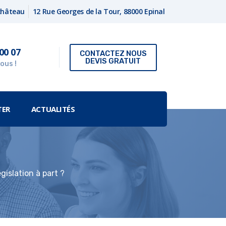
fchâteau
12 Rue Georges de la Tour, 88000 Epinal
00 07
CONTACTEZ NOUS
DEVIS GRATUIT
ous !
TER
ACTUALITÉS
gislation à part ?