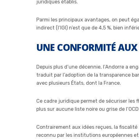
juridiques établis.
Parmi les principaux avantages, on peut ég
indirect (l’IGI) n’est que de 4,5 %, bien infé
UNE CONFORMITÉ AUX
Depuis plus d’une décennie, l’Andorre a en
traduit par l’adoption de la transparence b
avec plusieurs États, dont la France.
Ce cadre juridique permet de sécuriser les f
plus sur aucune liste noire ou grise de l’OC
Contrairement aux idées reçues, la fiscalité
reconnu par les institutions européennes et 