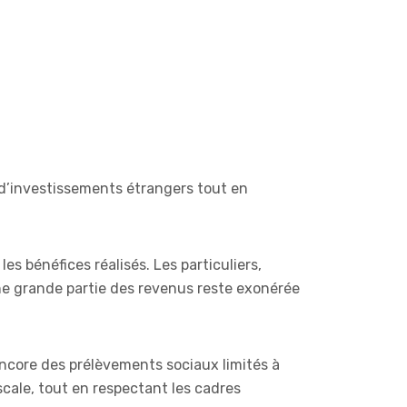
n d’investissements étrangers tout en
es bénéfices réalisés. Les particuliers,
ne grande partie des revenus reste exonérée
 encore des prélèvements sociaux limités à
cale, tout en respectant les cadres