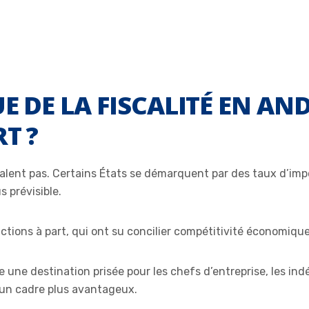
E DE LA FISCALITÉ EN AN
T ?
 valent pas. Certains États se démarquent par des taux d’imp
 prévisible.
dictions à part, qui ont su concilier compétitivité économiq
e une destination prisée pour les chefs d’entreprise, les in
 un cadre plus avantageux.