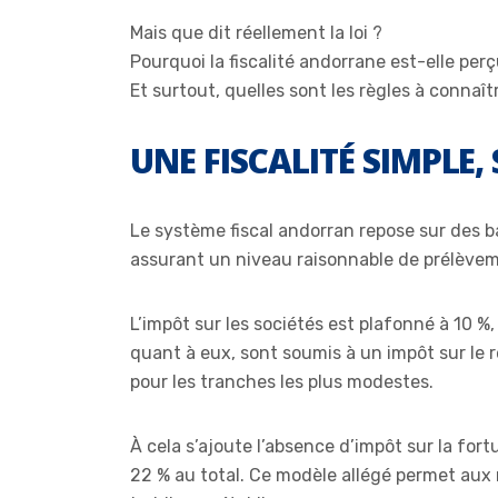
Mais que dit réellement la loi ?
Pourquoi la fiscalité andorrane est-elle pe
Et surtout, quelles sont les règles à connaî
UNE FISCALITÉ SIMPLE,
Le système fiscal andorran repose sur des ba
assurant un niveau raisonnable de prélève
L’impôt sur les sociétés est plafonné à 10 %,
quant à eux, sont soumis à un impôt sur le
pour les tranches les plus modestes.
À cela s’ajoute l’absence d’impôt sur la fort
22 % au total. Ce modèle allégé permet aux 