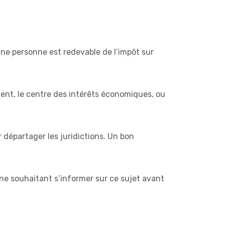
une personne est redevable de l’impôt sur
anent, le centre des intérêts économiques, ou
r départager les juridictions. Un bon
ne souhaitant s’informer sur ce sujet avant