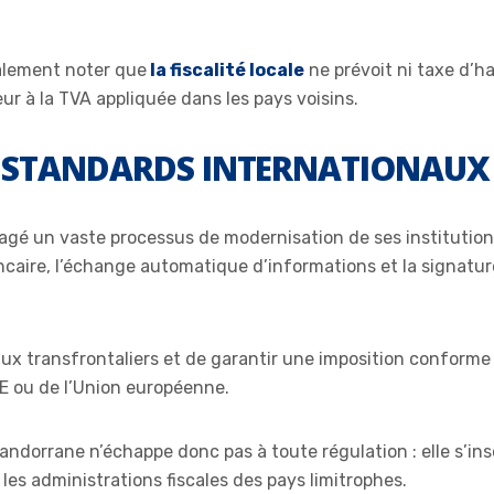
alement noter que
la fiscalité locale
ne prévoit ni taxe d’ha
rieur à la TVA appliquée dans les pays voisins.
 STANDARDS INTERNATIONAUX
gagé un vaste processus de modernisation de ses instituti
ancaire, l’échange automatique d’informations et la signat
lux transfrontaliers et de garantir une imposition conforme 
DE ou de l’Union européenne.
 andorrane n’échappe donc pas à toute régulation : elle s’i
les administrations fiscales des pays limitrophes.