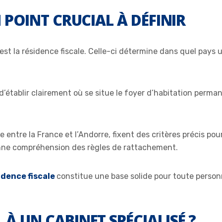
N POINT CRUCIAL À DÉFINIR
est la résidence fiscale. Celle-ci détermine dans quel pays 
l d’établir clairement où se situe le foyer d’habitation perm
 entre la France et l’Andorre, fixent des critères précis pou
ne compréhension des règles de rattachement.
sidence fiscale
constitue une base solide pour toute person
 À UN CABINET SPÉCIALISÉ ?