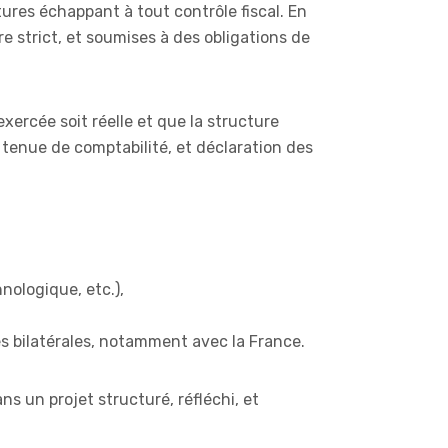
tures échappant à tout contrôle fiscal. En
re strict, et soumises à des obligations de
exercée soit réelle et que la structure
 tenue de comptabilité, et déclaration des
nologique, etc.),
es bilatérales, notamment avec la France.
ans un projet structuré, réfléchi, et