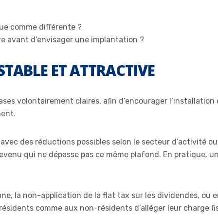
rçue comme différente ?
tre avant d’envisager une implantation ?
 STABLE ET ATTRACTIVE
ses volontairement claires, afin d’encourager l’installatio
ment.
 avec des réductions possibles selon le secteur d’activité ou l
 revenu qui ne dépasse pas ce même plafond. En pratique, u
une, la non-application de la flat tax sur les dividendes, ou
résidents comme aux non-résidents d’alléger leur charge fis