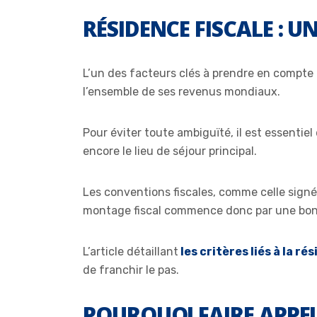
RÉSIDENCE FISCALE : U
L’un des facteurs clés à prendre en compte 
l’ensemble de ses revenus mondiaux.
Pour éviter toute ambiguïté, il est essentie
encore le lieu de séjour principal.
Les conventions fiscales, comme celle signée
montage fiscal commence donc par une bon
L’article détaillant
les critères liés à la ré
de franchir le pas.
POURQUOI FAIRE APPEL