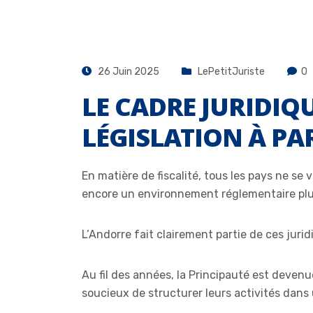
26 Juin 2025
LePetitJuriste
0
LE CADRE JURIDIQU
LÉGISLATION À PAR
En matière de fiscalité, tous les pays ne se
encore un environnement réglementaire plus
L’Andorre fait clairement partie de ces juri
Au fil des années, la Principauté est devenu
soucieux de structurer leurs activités dans