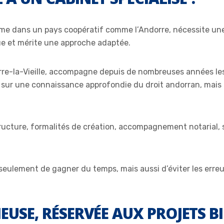
ême dans un pays coopératif comme l’Andorre, nécessite une m
ue et mérite une approche adaptée.
dorre-la-Vieille, accompagne depuis de nombreuses années l
e sur une connaissance approfondie du droit andorran, mais 
structure, formalités de création, accompagnement notarial, s
 seulement de gagner du temps, mais aussi d’éviter les erreu
EUSE, RÉSERVÉE AUX PROJETS B