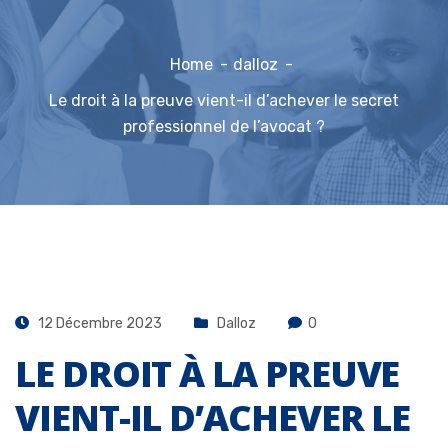
Home
dalloz
Le droit à la preuve vient-il d’achever le secret
professionnel de l’avocat ?
12 Décembre 2023
Dalloz
0
LE DROIT À LA PREUVE
VIENT-IL D’ACHEVER LE