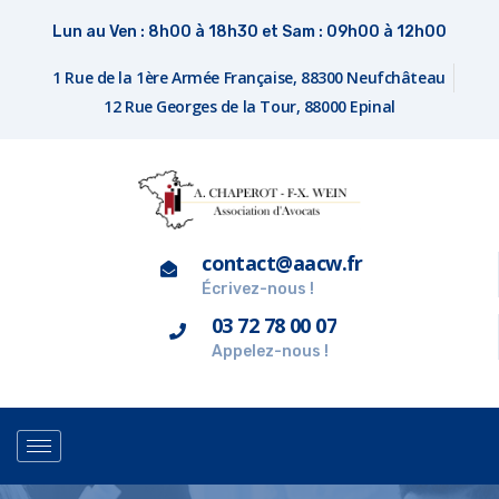
Lun au Ven : 8h00 à 18h30 et Sam : 09h00 à 12h00
1 Rue de la 1ère Armée Française, 88300 Neufchâteau
12 Rue Georges de la Tour, 88000 Epinal
contact@aacw.fr
Écrivez-nous !
03 72 78 00 07
Appelez-nous !