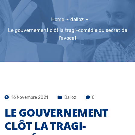
Home
dalloz
Le gouvernement clôt la tragi-comédie du secret de
l’avocat
16 Novembre 2021
Dalloz
0
LE GOUVERNEMENT
CLÔT LA TRAGI-