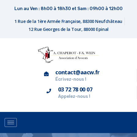
Lun au Ven : 8h00 à 18h30 et Sam : 09h00 à 12h00
1 Rue de la 1ère Armée Française, 88300 Neufchâteau
12 Rue Georges de la Tour, 88000 Epinal
contact@aacw.fr
Écrivez-nous !
03 72 78 00 07
Appelez-nous !