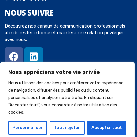
NOUS
SUIVRE
Découvrez nos canaux de communication professionnels
afin de rester informé et maintenir une relation privilégiée
avec nous.
Nous apprécions votre vie privée
Nous utilisons des cookies pour améliorer votre expérience
de navigation, diffuser des publicités ou du contenu
personnalisés et analyser notre trafic. En cliquant sur
© 2023 Avocats-Chaperot-Wein. Tous droits réservés. Créé par
"Accepter tout", vous consentez à notre utilisation des
SQUARECOM
.
cookies.
Mentions légales
Politique de confidentialité
Personnaliser
Tout rejeter
Accepter tout