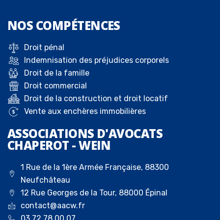
NOS
COMPÉTENCES
Droit pénal
Indemnisation des préjudices corporels
Droit de la famille
Droit commercial
Droit de la construction et droit locatif
Vente aux enchères immobilières
ASSOCIATIONS D'AVOCATS
CHAPEROT - WEIN
1 Rue de la 1ère Armée Française, 88300
Neufchâteau
12 Rue Georges de la Tour, 88000 Épinal
contact@aacw.fr
03 72 78 00 07