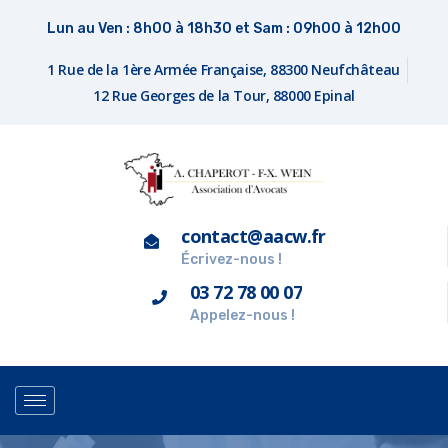
Lun au Ven : 8h00 à 18h30 et Sam : 09h00 à 12h00
1 Rue de la 1ère Armée Française, 88300 Neufchâteau
12 Rue Georges de la Tour, 88000 Epinal
contact@aacw.fr
Écrivez-nous !
03 72 78 00 07
Appelez-nous !