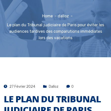
Home
dalloz
Le plan du Tribunal judiciaire de Paris pour éviter les
audiences tardives des comparutions immédiates
lors des vacations
27 Février 2024
Dalloz
0
LE PLAN DU TRIBUNAL
JUDICIAIRE DE PARIS