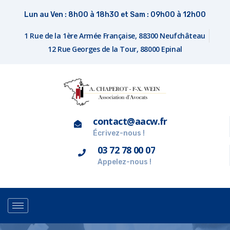
Lun au Ven : 8h00 à 18h30 et Sam : 09h00 à 12h00
1 Rue de la 1ère Armée Française, 88300 Neufchâteau
12 Rue Georges de la Tour, 88000 Epinal
contact@aacw.fr
Écrivez-nous !
03 72 78 00 07
Appelez-nous !