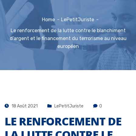
Home
LePetitJuriste
Le renforcement de la lutte contre le blanchiment
d’argent et le financement du terrorisme au niveau
européen
18 Août 2021
LePetitJuriste
0
LE RENFORCEMENT DE
LA LUTTE CONTRE LE