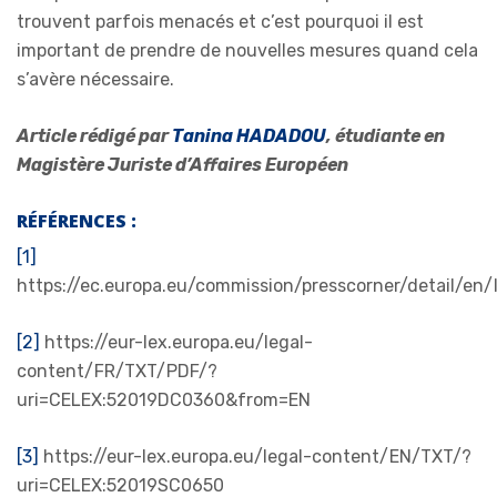
trouvent parfois menacés et c’est pourquoi il est
important de prendre de nouvelles mesures quand cela
s’avère nécessaire.
Article rédigé par
Tanina HADADOU
, étudiante en
Magistère Juriste d’Affaires Européen
RÉFÉRENCES :
[1]
https://ec.europa.eu/commission/presscorner/detail/e
[2]
https://eur-lex.europa.eu/legal-
content/FR/TXT/PDF/?
uri=CELEX:52019DC0360&from=EN
[3]
https://eur-lex.europa.eu/legal-content/EN/TXT/?
uri=CELEX:52019SC0650