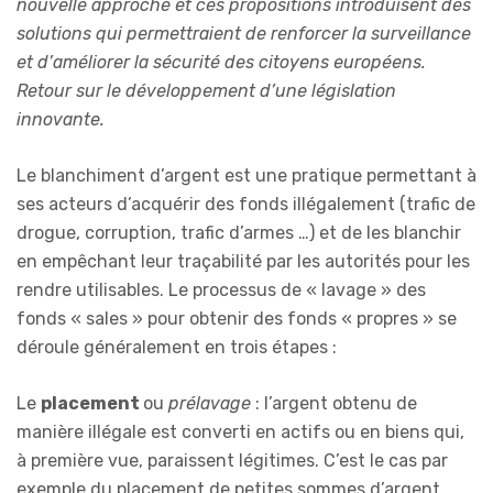
nouvelle approche et ces propositions introduisent des
solutions qui permettraient de renforcer la surveillance
et d’améliorer la sécurité des citoyens européens.
Retour sur le développement d’une législation
innovante.
Le blanchiment d’argent est une pratique permettant à
ses acteurs d’acquérir des fonds illégalement (trafic de
drogue, corruption, trafic d’armes …) et de les blanchir
en empêchant leur traçabilité par les autorités pour les
rendre utilisables. Le processus de « lavage » des
fonds « sales » pour obtenir des fonds « propres » se
déroule généralement en trois étapes :
Le
placement
ou
prélavage
: l’argent obtenu de
manière illégale est converti en actifs ou en biens qui,
à première vue, paraissent légitimes. C’est le cas par
exemple du placement de petites sommes d’argent