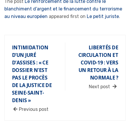
The post
Le renforcement de la lutte contre le
blanchiment d’argent et le financement du terrorisme
au niveau européen
appeared first on
Le petit juriste
.
INTIMIDATION
LIBERTÉS DE
D’UN JURÉ
CIRCULATION ET
D’ASSISES : « CE
COVID-19 : VERS
DOSSIER N’EST
UN RETOUR À LA
PAS LE PROCÈS
NORMALE ?
DE LA JUSTICE DE
Next post
SEINE-SAINT-
DENIS »
Previous post