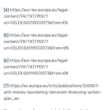
[4]
https://eur-lex.europa.eu/legal-
content/FR/TXT/PDF/?
uri=CELEX:52019DC0371&from=EN
[5]
https://eur-lex.europa.eu/legal-
content/FR/TXT/PDF/?
uri=CELEX:52019DC0372&from=EN
[6]
https://eur-lex.europa.eu/legal-
content/FR/TXT/PDF/?
uri=CELEX:52019DC0373&from=EN
[7]
https://ec.europa.eu/info/publications/200507-
anti-money-laundering-terrorism-financing-action-
plan_en