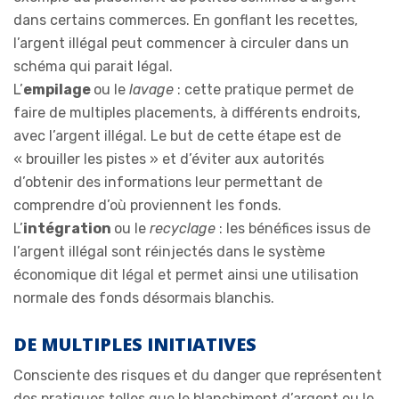
dans certains commerces. En gonflant les recettes,
l’argent illégal peut commencer à circuler dans un
schéma qui parait légal.
L’
empilage
ou le
lavage
: cette pratique permet de
faire de multiples placements, à différents endroits,
avec l’argent illégal. Le but de cette étape est de
« brouiller les pistes » et d’éviter aux autorités
d’obtenir des informations leur permettant de
comprendre d’où proviennent les fonds.
L’
intégration
ou le
recyclage
: les bénéfices issus de
l’argent illégal sont réinjectés dans le système
économique dit légal et permet ainsi une utilisation
normale des fonds désormais blanchis.
DE MULTIPLES INITIATIVES
Consciente des risques et du danger que représentent
des pratiques telles que le blanchiment d’argent ou le