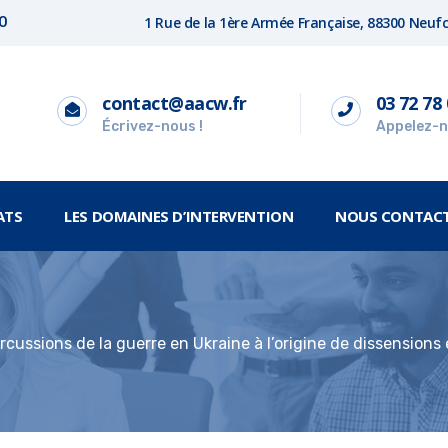
1 Rue de la 1ère Armée Française, 88300 Neu
00
contact@aacw.fr
03 72 78 
Écrivez-nous !
Appelez-n
ATS
LES DOMAINES D’INTERVENTION
NOUS CONTAC
rcussions de la guerre en Ukraine à l’origine de dissension