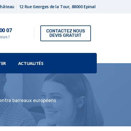
fchâteau
12 Rue Georges de la Tour, 88000 Epinal
00 07
CONTACTEZ NOUS
DEVIS GRATUIT
ous !
TER
ACTUALITÉS
s entre barreaux européens