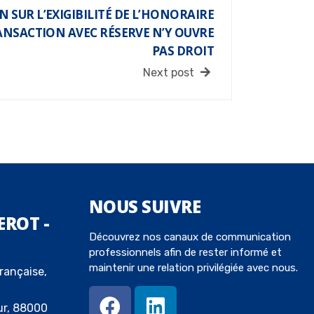
 SUR L’EXIGIBILITÉ DE L’HONORAIRE
RANSACTION AVEC RÉSERVE N’Y OUVRE
PAS DROIT
Next post
NOUS
SUIVRE
EROT -
Découvrez nos canaux de communication
professionnels afin de rester informé et
maintenir une relation privilégiée avec nous.
rançaise,
ur, 88000