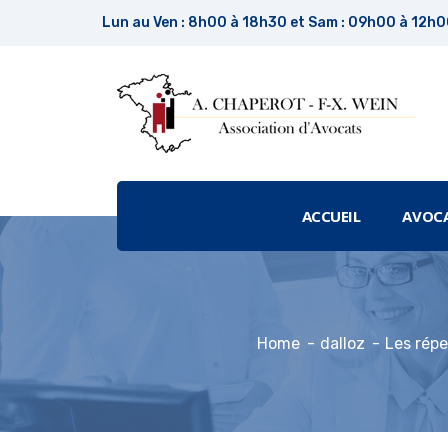
Lun au Ven : 8h00 à 18h30 et Sam : 09h00 à 12h
ACCUEIL
AVOC
Home
dalloz
Les répe