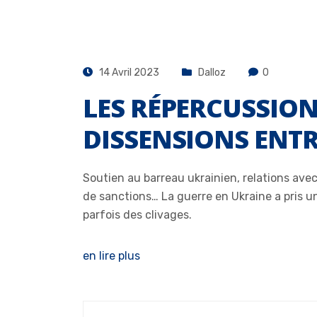
14 Avril 2023
Dalloz
0
LES RÉPERCUSSION
DISSENSIONS ENT
Soutien au barreau ukrainien, relations av
de sanctions… La guerre en Ukraine a pris u
parfois des clivages.
en lire plus