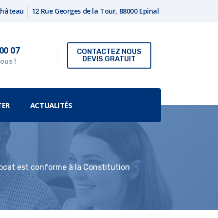
fchâteau
12 Rue Georges de la Tour, 88000 Epinal
00 07
CONTACTEZ NOUS
DEVIS GRATUIT
ous !
TER
ACTUALITÉS
vocat est conforme à la Constitution