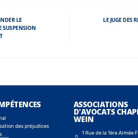
NDER LE
LE JUGE DES 
E SUSPENSION
T
MPÉTENCES
ASSOCIATIONS
D'AVOCATS CHAP
WEIN
nal
sation des préjudices
1 Rue de la 1ère Armée F
s