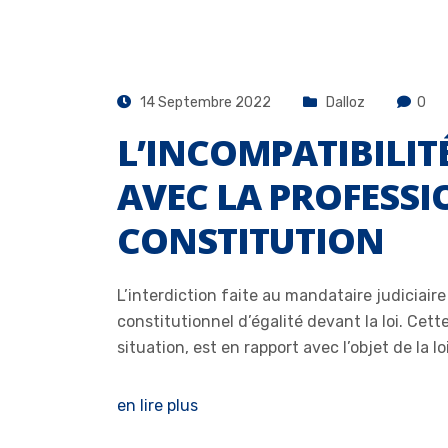
14 Septembre 2022
Dalloz
0
L’INCOMPATIBILIT
AVEC LA PROFESSI
CONSTITUTION
L’interdiction faite au mandataire judiciair
constitutionnel d’égalité devant la loi. Cet
situation, est en rapport avec l’objet de la loi
en lire plus