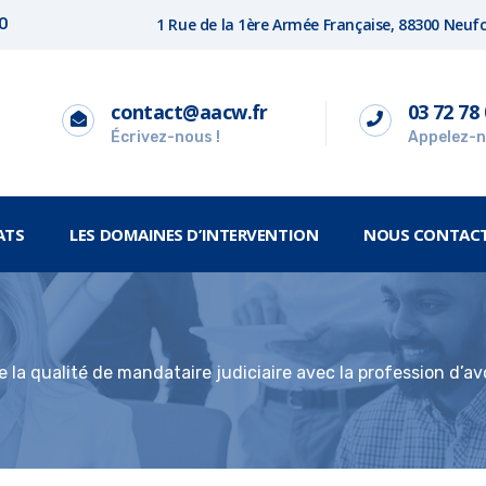
1 Rue de la 1ère Armée Française, 88300 Neu
00
contact@aacw.fr
03 72 78 
Écrivez-nous !
Appelez-n
ATS
LES DOMAINES D’INTERVENTION
NOUS CONTAC
de la qualité de mandataire judiciaire avec la profession d’a