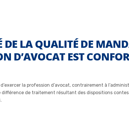
É DE LA QUALITÉ DE MAND
ON D’AVOCAT EST CONFOR
e d’exercer la profession d’avocat, contrairement à l’adminis
te différence de traitement résultant des dispositions conte
.