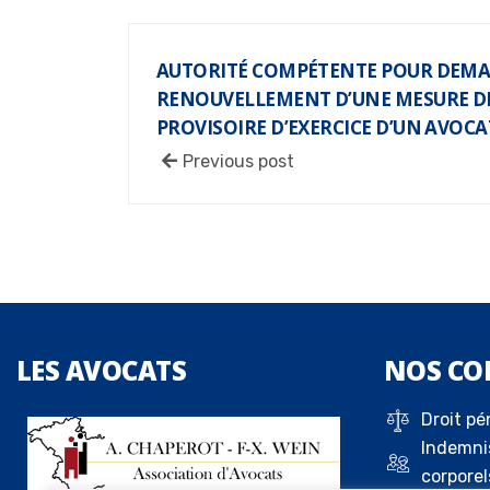
AUTORITÉ COMPÉTENTE POUR DEMA
RENOUVELLEMENT D’UNE MESURE D
PROVISOIRE D’EXERCICE D’UN AVOCA
Previous post
LES
AVOCATS
NOS
CO
Droit pé
Indemni
corporel