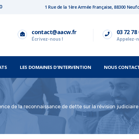
1 Rue de la 1ère Armée Française, 88300 Neu
00
contact@aacw.fr
03 72 78 
Écrivez-nous !
Appelez-n
ATS
LES DOMAINES D’INTERVENTION
NOUS CONTAC
rence de la reconnaissance de dette sur la révision judiciair