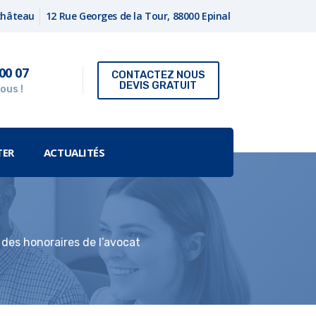
fchâteau
12 Rue Georges de la Tour, 88000 Epinal
00 07
CONTACTEZ NOUS
DEVIS GRATUIT
ous !
TER
ACTUALITÉS
e des honoraires de l’avocat