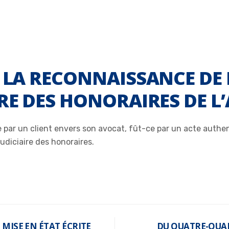
E LA RECONNAISSANCE DE 
IRE DES HONORAIRES DE L
par un client envers son avocat, fût-ce par un acte authen
judiciaire des honoraires.
 MISE EN ÉTAT ÉCRITE
DU QUATRE-QUAR