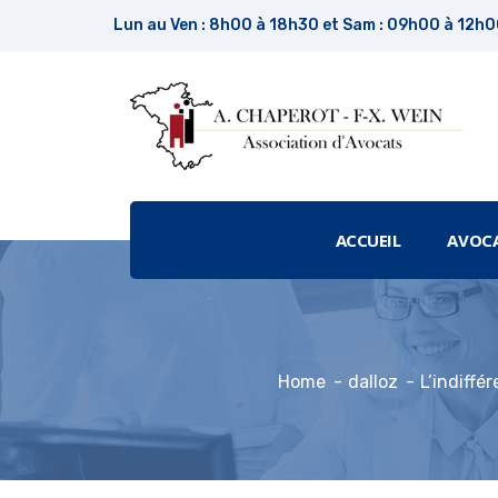
Lun au Ven : 8h00 à 18h30 et Sam : 09h00 à 12h
ACCUEIL
AVOC
Home
dalloz
L’indiffé