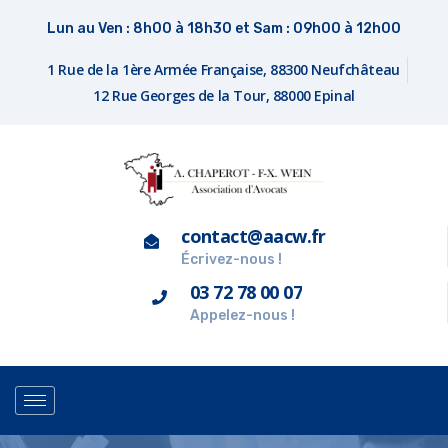
Lun au Ven : 8h00 à 18h30 et Sam : 09h00 à 12h00
1 Rue de la 1ère Armée Française, 88300 Neufchâteau
12 Rue Georges de la Tour, 88000 Epinal
contact@aacw.fr
Écrivez-nous !
03 72 78 00 07
Appelez-nous !