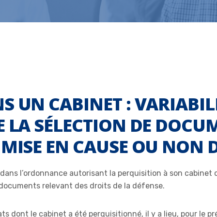
S UN CABINET : VARIABIL
E LA SÉLECTION DE DOCU
 MISE EN CAUSE OU NON 
 dans l’ordonnance autorisant la perquisition à son cabinet
de documents relevant des droits de la défense.
 dont le cabinet a été perquisitionné, il y a lieu, pour le p