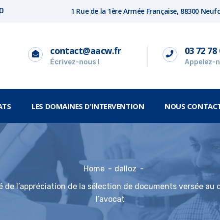
1 Rue de la 1ère Armée Française, 88300 Neu
00
contact@aacw.fr
03 72 78 
Écrivez-nous !
Appelez-n
ATS
LES DOMAINES D’INTERVENTION
NOUS CONTAC
Home
dalloz
ité de l’appréciation de la sélection de documents versée au 
l’avocat