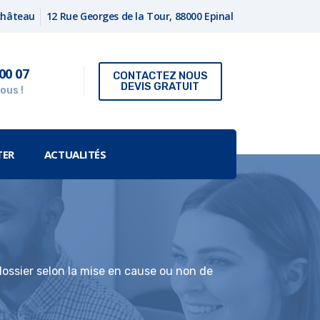
fchâteau
12 Rue Georges de la Tour, 88000 Epinal
00 07
CONTACTEZ NOUS
DEVIS GRATUIT
ous !
TER
ACTUALITÉS
dossier selon la mise en cause ou non de