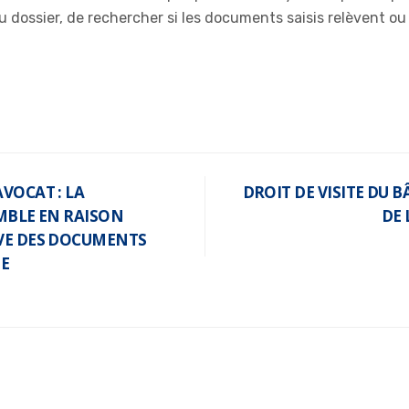
u dossier, de rechercher si les documents saisis relèvent ou 
VOCAT : LA
DROIT DE VISITE DU 
OMBLE EN RAISON
DE 
IVE DES DOCUMENTS
SE