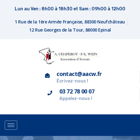
Lun au Ven : 8h00 à 18h30 et Sam : 09h00 à 12h00
1 Rue de la 1ère Armée Française, 88300 Neufchâteau
12 Rue Georges de la Tour, 88000 Epinal
contact@aacw.fr
Écrivez-nous !
03 72 78 00 07
Appelez-nous !