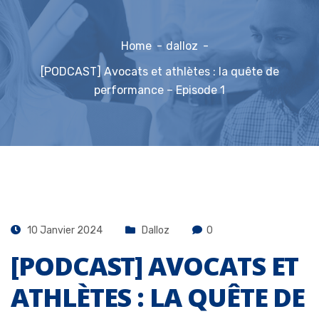
Home
dalloz
[PODCAST] Avocats et athlètes : la quête de
performance – Episode 1
10 Janvier 2024
Dalloz
0
[PODCAST] AVOCATS ET
ATHLÈTES : LA QUÊTE DE