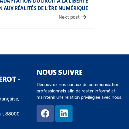
ADAPTATION DU DROIT À LA LIBERTÉ
N AUX RÉALITÉS DE L’ÈRE NUMÉRIQUE
Next post
NOUS
SUIVRE
EROT -
Découvrez nos canaux de communication
professionnels afin de rester informé et
maintenir une relation privilégiée avec nous.
rançaise,
ur, 88000