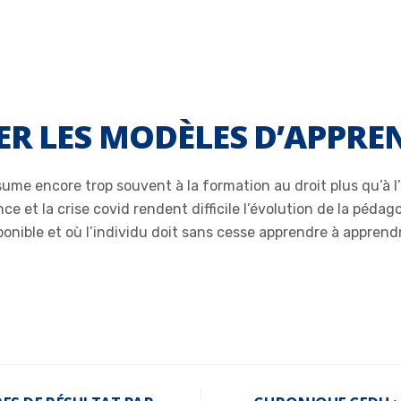
TER LES MODÈLES D’APPRE
sume encore trop souvent à la formation au droit plus qu’à l
 et la crise covid rendent difficile l’évolution de la pédag
isponible et où l’individu doit sans cesse apprendre à appre