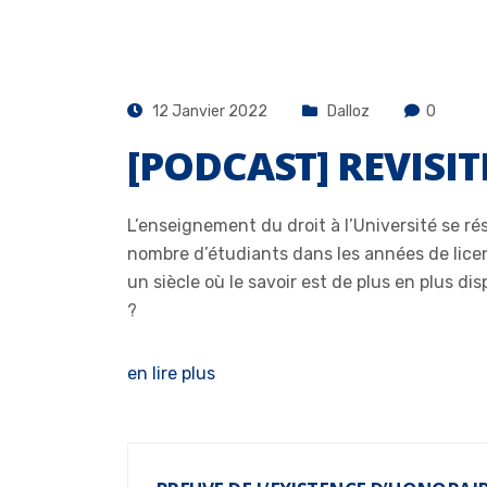
12 Janvier 2022
Dalloz
0
[PODCAST] REVISI
L’enseignement du droit à l’Université se ré
nombre d’étudiants dans les années de licence
un siècle où le savoir est de plus en plus d
?
en lire plus