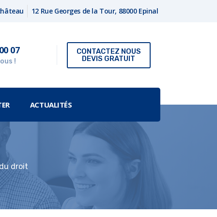
fchâteau
12 Rue Georges de la Tour, 88000 Epinal
00 07
CONTACTEZ NOUS
DEVIS GRATUIT
ous !
TER
ACTUALITÉS
du droit