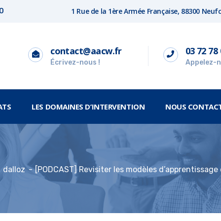
1 Rue de la 1ère Armée Française, 88300 Neu
00
contact@aacw.fr
03 72 78 
Écrivez-nous !
Appelez-n
ATS
LES DOMAINES D’INTERVENTION
NOUS CONTAC
dalloz
[PODCAST] Revisiter les modèles d’apprentissage 