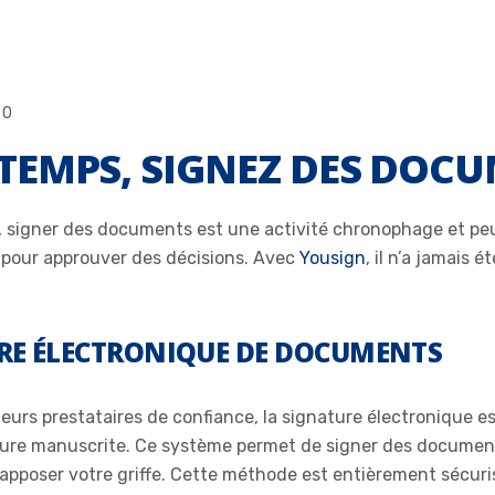
0
TEMPS, SIGNEZ DES DOCU
és, signer des documents est une activité chronophage et p
ur pour approuver des décisions. Avec
Yousign
, il n’a jamais 
TURE ÉLECTRONIQUE DE DOCUMENTS
urs prestataires de confiance, la signature électronique es
ture manuscrite. Ce système permet de signer des documents
apposer votre griffe. Cette méthode est entièrement sécuris