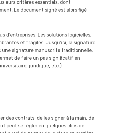
sieurs critères essentiels, dont
ument. Le document signé est alors figé
 d’entreprises. Les solutions logicielles,
brantes et fragiles. Jusqu’ici, la signature
c une signature manuscrite traditionnelle.
rmet de faire un pas significatif en
versitaire, juridique, etc.).
r des contrats, de les signer à la main, de
ut peut se régler en quelques clics de