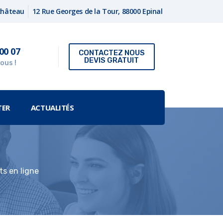
fchâteau
12 Rue Georges de la Tour, 88000 Epinal
00 07
CONTACTEZ NOUS
DEVIS GRATUIT
ous !
TER
ACTUALITÉS
s en ligne