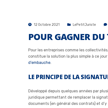
12 Octobre 2021
LePetitJuriste
POUR GAGNER DU 
Pour les entreprises comme les collectivit
constitue la solution la plus simple à ce jo
d’embauche
.
LE PRINCIPE DE LA SIGNA
Développé depuis quelques années par plusie
juridique permettant de remplacer la signa
documents (en général des contrats) et d’y 