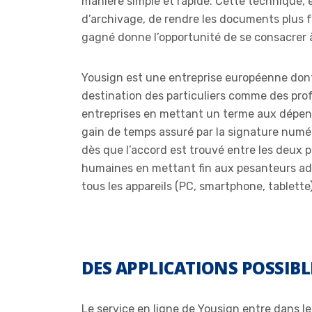
manière simple et rapide. Cette technique, 
d’archivage, de rendre les documents plus 
gagné donne l’opportunité de se consacrer à
Yousign est une entreprise européenne dont
destination des particuliers comme des prof
entreprises en mettant un terme aux dépense
gain de temps assuré par la signature numé
dès que l’accord est trouvé entre les deux 
humaines en mettant fin aux pesanteurs admi
tous les appareils (PC, smartphone, tablette)
DES APPLICATIONS POSSIB
Le service en ligne de Yousign entre dans le 