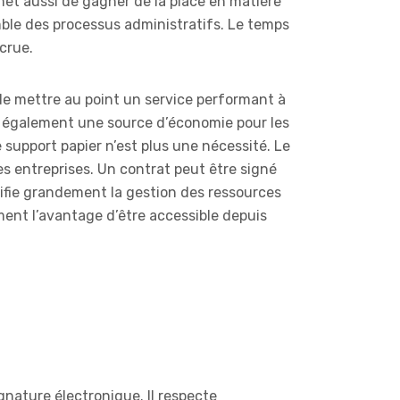
met aussi de gagner de la place en matière
mble des processus administratifs. Le temps
crue.
de mettre au point un service performant à
st également une source d’économie pour les
support papier n’est plus une nécessité. Le
s entreprises. Un contrat peut être signé
lifie grandement la gestion des ressources
ment l’avantage d’être accessible depuis
ignature électronique. Il respecte