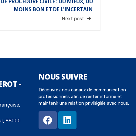
E PROCÉDURE CIVILE : DU MIEUX, DU
MOINS BON ET DE L’INCERTAIN
Next post
NOUS
SUIVRE
EROT -
Découvrez nos canaux de communication
professionnels afin de rester informé et
maintenir une relation privilégiée avec nous.
rançaise,
ur, 88000