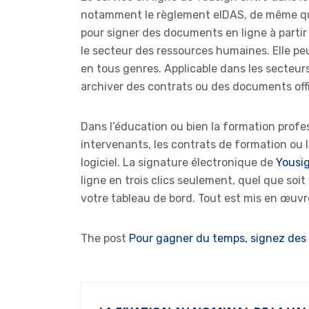
notamment le règlement eIDAS, de même que l
pour signer des documents en ligne à partir
le secteur des ressources humaines. Elle pe
en tous genres. Applicable dans les secteur
archiver des contrats ou des documents offi
Dans l’éducation ou bien la formation profes
intervenants, les contrats de formation ou l
logiciel. La signature électronique de
Yousi
ligne en trois clics seulement, quel que soi
votre tableau de bord. Tout est mis en œuvr
The post
Pour gagner du temps, signez des