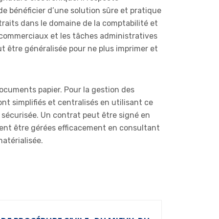
e bénéficier d’une solution sûre et pratique
raits dans le domaine de la comptabilité et
s commerciaux et les tâches administratives
t être généralisée pour ne plus imprimer et
 documents papier. Pour la gestion des
t simplifiés et centralisés en utilisant ce
t sécurisée. Un contrat peut être signé en
uvent être gérées efficacement en consultant
atérialisée.