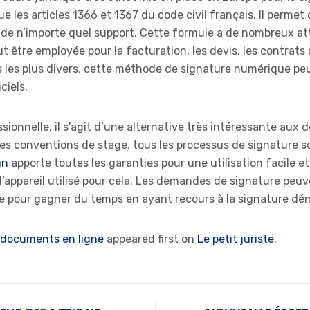
es articles 1366 et 1367 du code civil français. Il permet d
 de n’importe quel support. Cette formule a de nombreux att
ut être employée pour la facturation, les devis, les contrat
s les plus divers, cette méthode de signature numérique peu
ciels.
sionnelle, il s’agit d’une alternative très intéressante aux
es conventions de stage, tous les processus de signature son
gn
apporte toutes les garanties pour une utilisation facile e
t l’appareil utilisé pour cela. Les demandes de signature pe
e pour gagner du temps en ayant recours à la signature dém
 documents en ligne
appeared first on
Le petit juriste
.