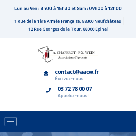
Lun au Ven : 8h00 à 18h30 et Sam : 09h00 à 12h00
1 Rue de la 1ère Armée Française, 88300 Neufchâteau
12 Rue Georges de la Tour, 88000 Epinal
contact@aacw.fr
Écrivez-nous !
03 72 78 00 07
Appelez-nous !