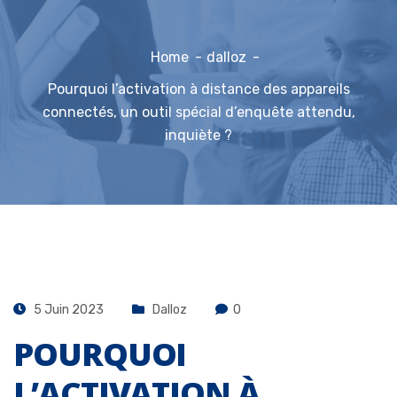
Home
dalloz
Pourquoi l’activation à distance des appareils
connectés, un outil spécial d’enquête attendu,
inquiète ?
5 Juin 2023
Dalloz
0
POURQUOI
L’ACTIVATION À