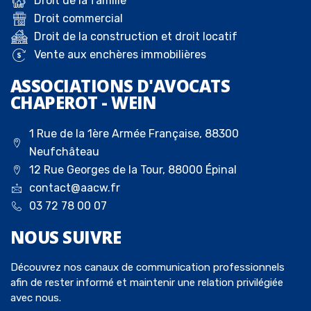
Droit de la famille
Droit commercial
Droit de la construction et droit locatif
Vente aux enchères immobilières
ASSOCIATIONS D'AVOCATS
CHAPEROT - WEIN
1 Rue de la 1ère Armée Française, 88300
Neufchâteau
12 Rue Georges de la Tour, 88000 Épinal
contact@aacw.fr
03 72 78 00 07
NOUS
SUIVRE
Découvrez nos canaux de communication professionnels
afin de rester informé et maintenir une relation privilégiée
avec nous.