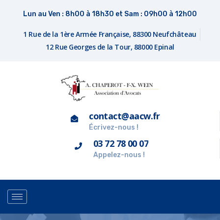
Lun au Ven : 8h00 à 18h30 et Sam : 09h00 à 12h00
1 Rue de la 1ère Armée Française, 88300 Neufchâteau
12 Rue Georges de la Tour, 88000 Epinal
contact@aacw.fr
Écrivez-nous !
03 72 78 00 07
Appelez-nous !