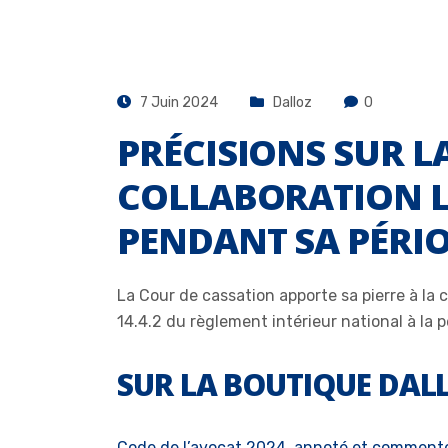
7 Juin 2024
Dalloz
0
PRÉCISIONS SUR L
COLLABORATION LI
PENDANT SA PÉRIO
La Cour de cassation apporte sa pierre à la c
14.4.2 du règlement intérieur national à la 
SUR LA BOUTIQUE DAL
Code de l’avocat 2024, annoté et comment