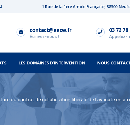
1 Rue de la 1ère Armée Française, 88300 Neu
00
contact@aacw.fr
03 72 78 
Écrivez-nous !
Appelez-n
ATS
LES DOMAINES D’INTERVENTION
NOUS CONTAC
pture du contrat de collaboration libérale de l’avocate en ar