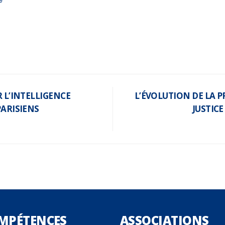
R L’INTELLIGENCE
L’ÉVOLUTION DE LA P
PARISIENS
JUSTICE
MPÉTENCES
ASSOCIATIONS