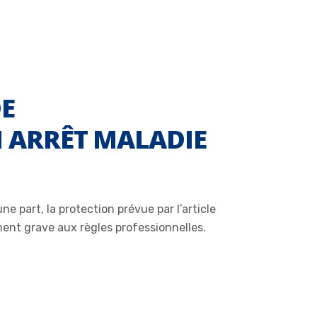
DE
N ARRÊT MALADIE
e part, la protection prévue par l’article
ement grave aux règles professionnelles.