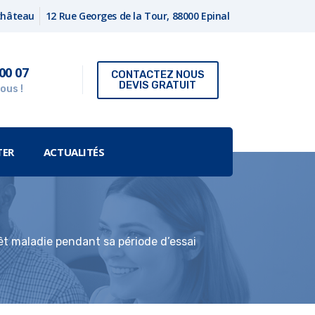
fchâteau
12 Rue Georges de la Tour, 88000 Epinal
00 07
CONTACTEZ NOUS
DEVIS GRATUIT
ous !
TER
ACTUALITÉS
rêt maladie pendant sa période d’essai