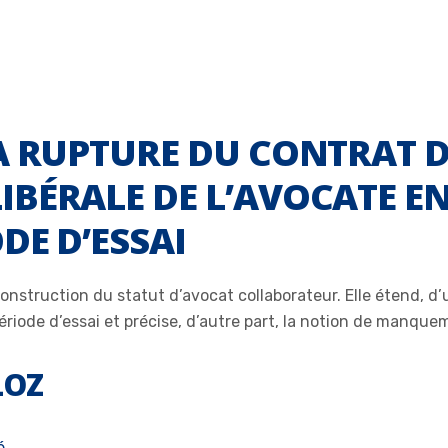
A RUPTURE DU CONTRAT 
BÉRALE DE L’AVOCATE E
DE D’ESSAI
onstruction du statut d’avocat collaborateur. Elle étend, d’un
période d’essai et précise, d’autre part, la notion de manqu
LOZ
é