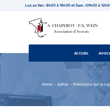
Lun au Ven : 8h00 à 18h30 et Sam : 09h00 à 12h
ACCUEIL
AVOC
Home
dalloz
Précisions sur la ru