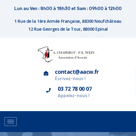
Lun au Ven : 8h00 à 18h30 et Sam : 09h00 à 12h00
1 Rue de la 1ère Armée Française, 88300 Neufchâteau
12 Rue Georges de la Tour, 88000 Epinal
contact@aacw.fr
Écrivez-nous !
03 72 78 00 07
Appelez-nous !