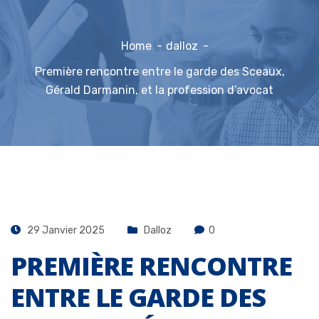
Home
dalloz
Première rencontre entre le garde des Sceaux,
Gérald Darmanin, et la profession d’avocat
29 Janvier 2025
Dalloz
0
PREMIÈRE RENCONTRE
ENTRE LE GARDE DES