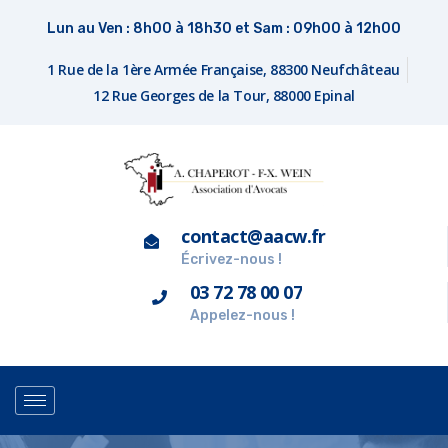
Lun au Ven : 8h00 à 18h30 et Sam : 09h00 à 12h00
1 Rue de la 1ère Armée Française, 88300 Neufchâteau
12 Rue Georges de la Tour, 88000 Epinal
contact@aacw.fr
Écrivez-nous !
03 72 78 00 07
Appelez-nous !