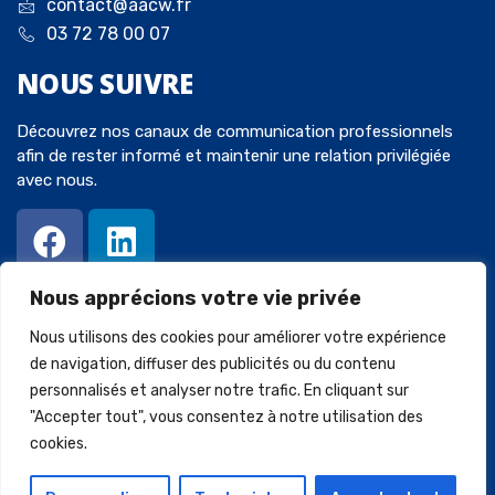
contact@aacw.fr
03 72 78 00 07
NOUS
SUIVRE
Découvrez nos canaux de communication professionnels
afin de rester informé et maintenir une relation privilégiée
avec nous.
Nous apprécions votre vie privée
Nous utilisons des cookies pour améliorer votre expérience
de navigation, diffuser des publicités ou du contenu
personnalisés et analyser notre trafic. En cliquant sur
© 2023 Avocats-Chaperot-Wein. Tous droits réservés. Créé par
"Accepter tout", vous consentez à notre utilisation des
SQUARECOM
.
cookies.
Mentions légales
Politique de confidentialité