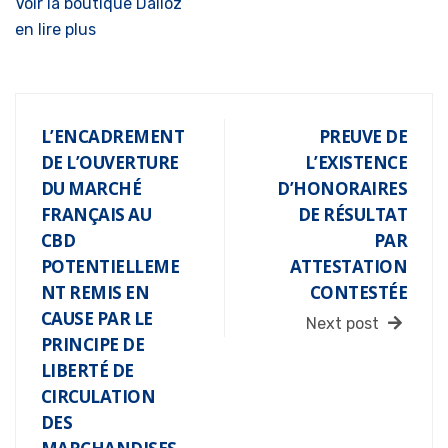
Voir la boutique Dalloz
en lire plus
L’ENCADREMENT
PREUVE DE
DE L’OUVERTURE
L’EXISTENCE
DU MARCHÉ
D’HONORAIRES
FRANÇAIS AU
DE RÉSULTAT
CBD
PAR
POTENTIELLEME
ATTESTATION
NT REMIS EN
CONTESTÉE
CAUSE PAR LE
Next post
PRINCIPE DE
LIBERTÉ DE
CIRCULATION
DES