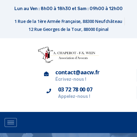
Lun au Ven : 8h00 à 18h30 et Sam : 09h00 à 12h00
1 Rue de la 1ère Armée Française, 88300 Neufchâteau
12 Rue Georges de la Tour, 88000 Epinal
contact@aacw.fr
Écrivez-nous !
03 72 78 00 07
Appelez-nous !