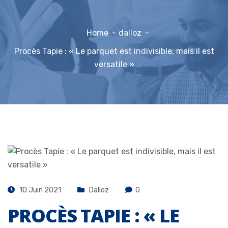
Home
dalloz
Procès Tapie : « Le parquet est indivisible, mais il est
versatile »
10 Juin 2021
Dalloz
0
PROCÈS TAPIE : « LE