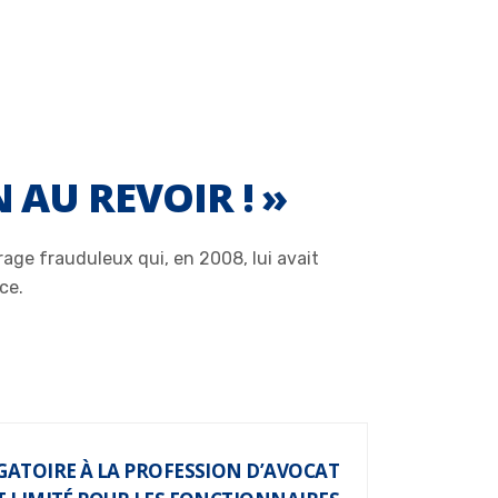
N AU REVOIR ! »
rage frauduleux qui, en 2008, lui avait
ce.
GATOIRE À LA PROFESSION D’AVOCAT