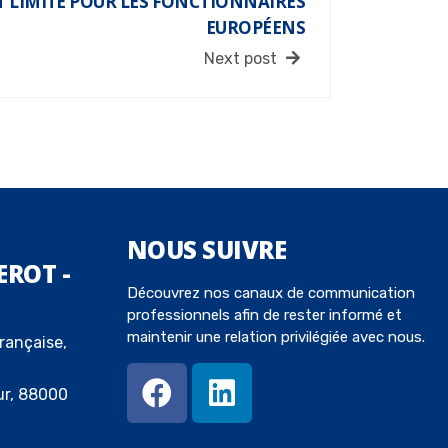
 LIMITÉ POUR LES FONCTIONNAIRES
EUROPÉENS
Next post
NOUS
SUIVRE
EROT -
Découvrez nos canaux de communication
professionnels afin de rester informé et
maintenir une relation privilégiée avec nous.
rançaise,
ur, 88000