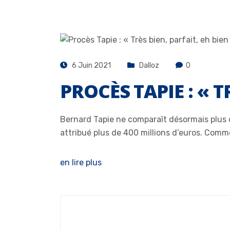
6 Juin 2021
Dalloz
0
PROCÈS TAPIE : « T
Bernard Tapie ne comparaît désormais plus de
attribué plus de 400 millions d’euros. Comme
en lire plus