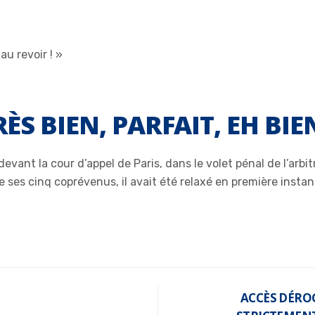
RÈS BIEN, PARFAIT, EH BIE
vant la cour d’appel de Paris, dans le volet pénal de l’arbit
 ses cinq coprévenus, il avait été relaxé en première instan
ACCÈS DÉRO