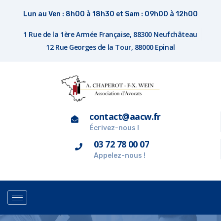
Lun au Ven : 8h00 à 18h30 et Sam : 09h00 à 12h00
1 Rue de la 1ère Armée Française, 88300 Neufchâteau
12 Rue Georges de la Tour, 88000 Epinal
contact@aacw.fr
Écrivez-nous !
03 72 78 00 07
Appelez-nous !