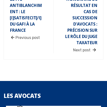
ANTIBLANCHIM
RÉSULTAT EN
ENT : LE
CAS DE
[I]SATISFECIT[/I]
SUCCESSION
DU GAFI À LA
D’AVOCATS :
FRANCE
PRÉCISION SUR
LE RÔLE DU JUGE
Previous post
TAXATEUR
Next post
LES
AVOCATS