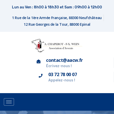
Lun au Ven : 8h00 à 18h30 et Sam : 09h00 à 12h00
1 Rue de la 1ère Armée Française, 88300 Neufchâteau
12 Rue Georges de la Tour, 88000 Epinal
contact@aacw.fr
Écrivez-nous !
03 72 78 00 07
Appelez-nous !