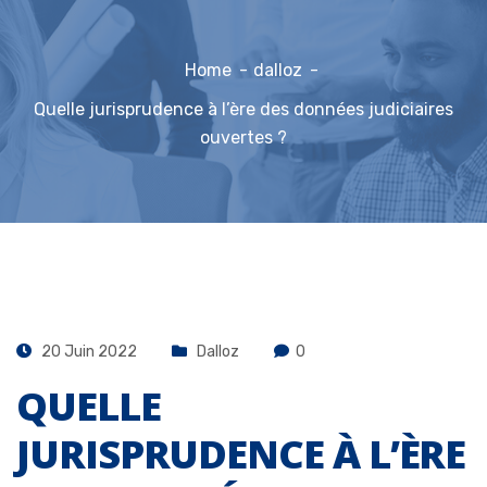
Home
dalloz
Quelle jurisprudence à l’ère des données judiciaires
ouvertes ?
20 Juin 2022
Dalloz
0
QUELLE
JURISPRUDENCE À L’ÈRE