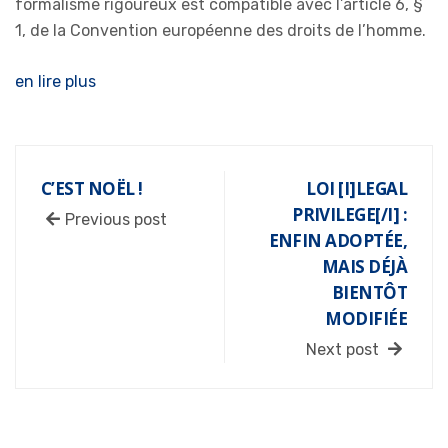
formalisme rigoureux est compatible avec l’article 6, §
1, de la Convention européenne des droits de l’homme.
en lire plus
C’EST NOËL !
LOI [I]LEGAL
PRIVILEGE[/I] :
Previous post
ENFIN ADOPTÉE,
MAIS DÉJÀ
BIENTÔT
MODIFIÉE
Next post