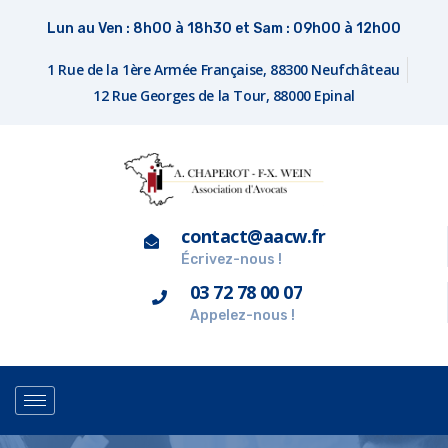
Lun au Ven : 8h00 à 18h30 et Sam : 09h00 à 12h00
1 Rue de la 1ère Armée Française, 88300 Neufchâteau
12 Rue Georges de la Tour, 88000 Epinal
contact@aacw.fr
Écrivez-nous !
03 72 78 00 07
Appelez-nous !