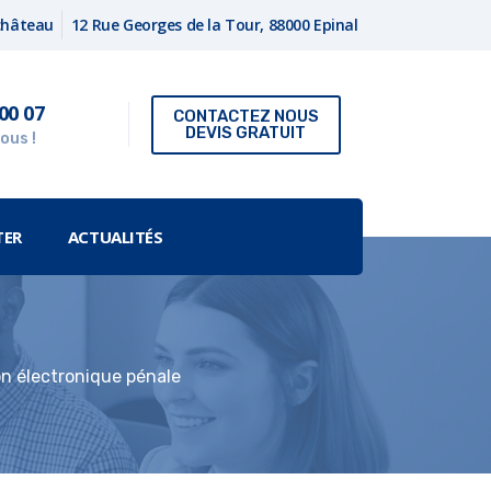
fchâteau
12 Rue Georges de la Tour, 88000 Epinal
00 07
CONTACTEZ NOUS
DEVIS GRATUIT
ous !
TER
ACTUALITÉS
n électronique pénale