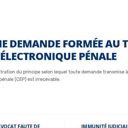
NE DEMANDE FORMÉE AU T
ÉLECTRONIQUE PÉNALE
ustration du principe selon lequel toute demande transmise 
pénale (CEP) est irrecevable.
’AVOCAT FAUTE DE
IMMUNITÉ JUDICIAI