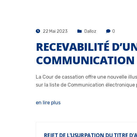
22 Mai 2023
Dalloz
0
RECEVABILITÉ D’U
COMMUNICATION 
La Cour de cassation offre une nouvelle ill
sur la liste de Communication électronique 
en lire plus
REJET DE L’USURPATION DU TITRE D