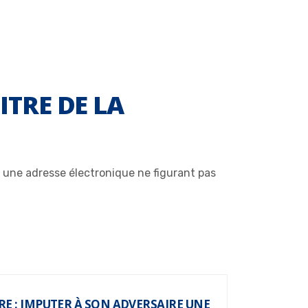
ITRE DE LA
à une adresse électronique ne figurant pas
RE : IMPUTER À SON ADVERSAIRE UNE