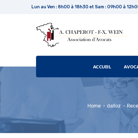
Lun au Ven : 8h00 à 18h30 et Sam : 09h00 à 12h
ACCUEIL
AVOC
Home
dalloz
Rece