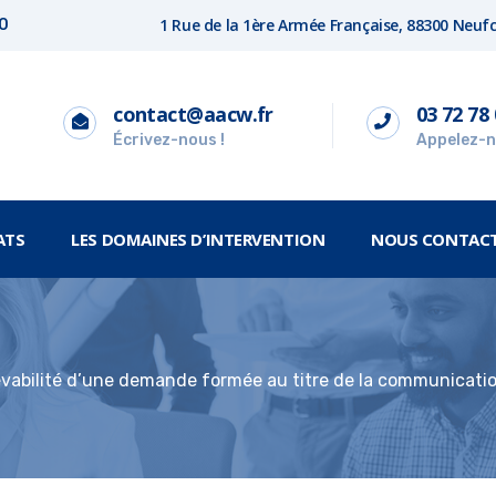
1 Rue de la 1ère Armée Française, 88300 Neu
00
contact@aacw.fr
03 72 78 
Écrivez-nous !
Appelez-n
ATS
LES DOMAINES D’INTERVENTION
NOUS CONTAC
vabilité d’une demande formée au titre de la communicatio