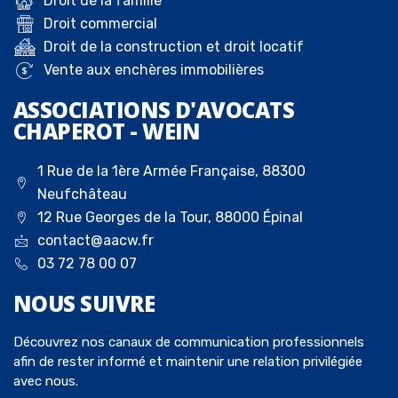
Droit de la famille
Droit commercial
Droit de la construction et droit locatif
Vente aux enchères immobilières
ASSOCIATIONS D'AVOCATS
CHAPEROT - WEIN
1 Rue de la 1ère Armée Française, 88300
Neufchâteau
12 Rue Georges de la Tour, 88000 Épinal
contact@aacw.fr
03 72 78 00 07
NOUS
SUIVRE
Découvrez nos canaux de communication professionnels
afin de rester informé et maintenir une relation privilégiée
avec nous.