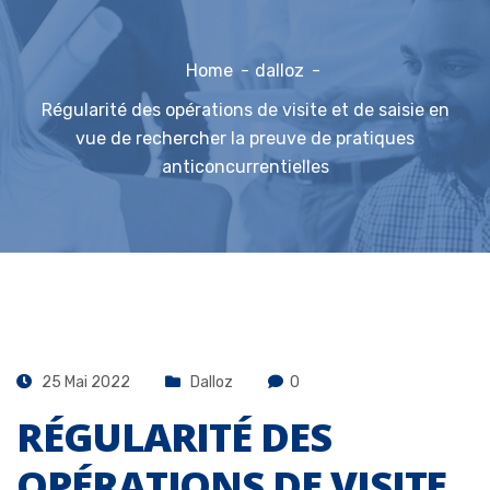
Home
dalloz
Régularité des opérations de visite et de saisie en
vue de rechercher la preuve de pratiques
anticoncurrentielles
25 Mai 2022
Dalloz
0
RÉGULARITÉ DES
OPÉRATIONS DE VISITE