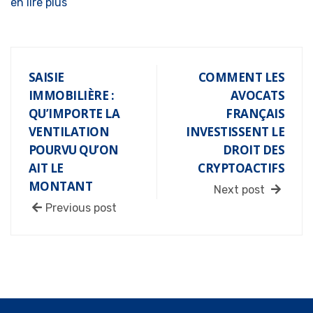
en lire plus
SAISIE
COMMENT LES
IMMOBILIÈRE :
AVOCATS
QU’IMPORTE LA
FRANÇAIS
VENTILATION
INVESTISSENT LE
POURVU QU’ON
DROIT DES
AIT LE
CRYPTOACTIFS
MONTANT
Next post
Previous post