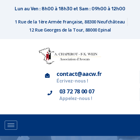
Lun au Ven : 8h00 à 18h30 et Sam : 09h00 à 12h00
1 Rue de la 1ère Armée Française, 88300 Neufchâteau
12 Rue Georges de la Tour, 88000 Epinal
contact@aacw.fr
Écrivez-nous !
03 72 78 00 07
Appelez-nous !