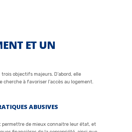
MENT ET UN
trois objectifs majeurs. D’abord, elle
le cherche à favoriser l’accès au logement.
RATIQUES ABUSIVES
t permettre de mieux connaitre leur état, et
iques financières de la copropriété, ainsi que