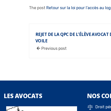
The post
Retour sur la loi pour l’accès au 
REJET DE LA QPC DE L’ÉLÈVE AVOCAT
VOILE
Previous post
LES
AVOCATS
NOS
CO
Droit pé