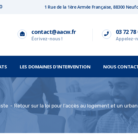
1 Rue de la 1ère Armée Française, 88300 Neu
00
contact@aacw.fr
03 72 78 
Écrivez-nous !
Appelez-n
ATS
LES DOMAINES D’INTERVENTION
NOUS CONTAC
iste
Retour sur la loi pour l’accès au logement et un urb