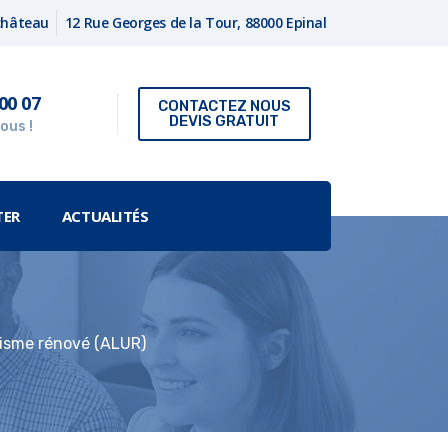
fchâteau
12 Rue Georges de la Tour, 88000 Epinal
00 07
CONTACTEZ NOUS
DEVIS GRATUIT
ous !
TER
ACTUALITÉS
anisme rénové (ALUR)