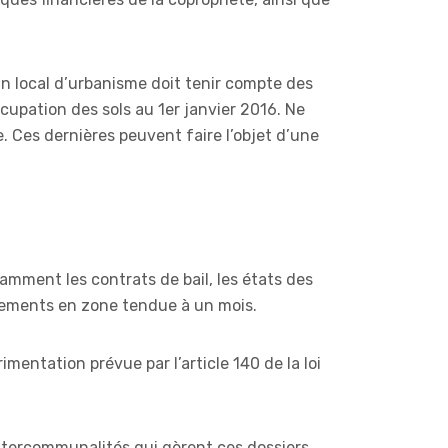
lan local d’urbanisme doit tenir compte des
upation des sols au 1er janvier 2016. Ne
. Ces dernières peuvent faire l’objet d’une
otamment les contrats de bail, les états des
logements en zone tendue à un mois.
mentation prévue par l’article 140 de la loi
intercommunalités qui gèrent ces dossiers,