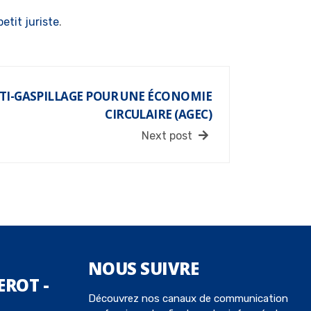
petit juriste
.
NTI-GASPILLAGE POUR UNE ÉCONOMIE
CIRCULAIRE (AGEC)
Next post
NOUS
SUIVRE
EROT -
Découvrez nos canaux de communication