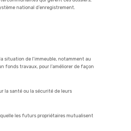
 système national d’enregistrement.
e la situation de l’immeuble, notamment au
 un fonds travaux, pour l’améliorer de façon
ur la santé ou la sécurité de leurs
laquelle les futurs propriétaires mutualisent