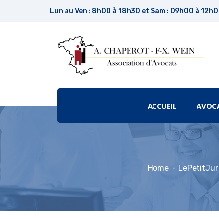
Lun au Ven : 8h00 à 18h30 et Sam : 09h00 à 12h
ACCUEIL
AVOC
Home
LePetitJur