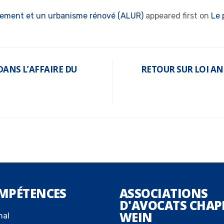
logement et un urbanisme rénové (ALUR)
appeared first on
Le 
 DANS L’AFFAIRE DU
RETOUR SUR LOI A
MPÉTENCES
ASSOCIATIONS
D'AVOCATS CHAP
WEIN
nal