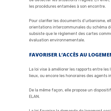
les procédures entamées à son encontre.
Pour clarifier les documents d’urbanisme, ell
orientations intercommunales du schéma de c
subsiste que le règlement des cartes commun
évaluation environnementale.
FAVORISER L’ACCÈS AU LOGEME
La loi vise à améliorer les rapports entre les
lieux, ou encore les honoraires des agents im
De la même façon, elle propose un dispositif
ELAN.
La loi favorise la demande de logement soci