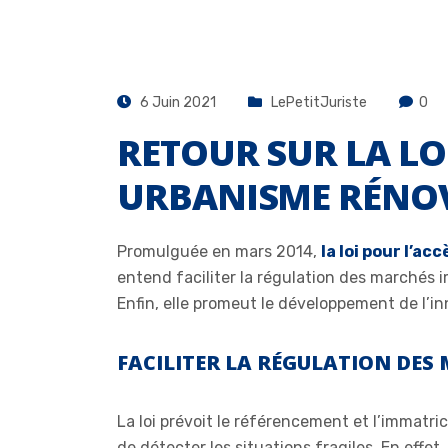
6 Juin 2021
LePetitJuriste
0
RETOUR SUR LA LO
URBANISME RÉNOV
Promulguée en mars 2014,
la loi pour l’a
entend faciliter la régulation des marchés i
Enfin, elle promeut le développement de l’in
FACILITER LA RÉGULATION DES
La loi prévoit le référencement et l’immatri
de détecter les situations fragiles. En effet