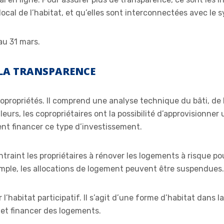
ocal de l’habitat, et qu’elles sont interconnectées avec le
’au 31 mars.
 LA TRANSPARENCE
 copropriétés. Il comprend une analyse technique du bâti, d
eurs, les copropriétaires ont la possibilité d’approvisionner
ent financer ce type d’investissement.
ontraint les propriétaires à rénover les logements à risque po
emple, les allocations de logement peuvent être suspendues.
r l’habitat participatif. Il s’agit d’une forme d’habitat dans 
 et financer des logements.